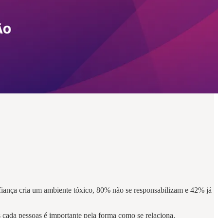
ança cria um ambiente tóxico, 80% não se responsabilizam e 42% já
 cada pessoas é importante pela forma como se relaciona.