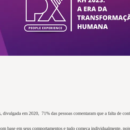
 divulgada em 2020, 71% das pessoas comentaram que a falta de confi
 com base em seus comportamentos e tudo começa individualmente, pois