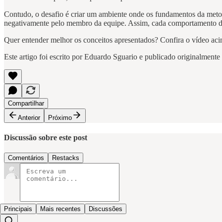
Contudo, o desafio é criar um ambiente onde os fundamentos da met
negativamente pelo membro da equipe. Assim, cada comportamento deve
Quer entender melhor os conceitos apresentados? Confira o vídeo ac
Este artigo foi escrito por Eduardo Sguario e publicado originalment
Compartilhar
Anterior
Próximo
Discussão sobre este post
Comentários
Restacks
Principais
Mais recentes
Discussões