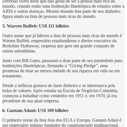
Diversas vezes disse que não gosta de ser a pessoa mais rica do
mundo, criando então uma Instituição filantrópica de estudos sobre a
AIDS e outras doenças. Mesmo doando boa parte de seu dinheiro,
figura ainda na lista de pessoas mais ricas do mundo.
5. Warren Buffett: US$ 111 bilhões
Outro nome que já liderou a lista de pessoas mais ricas do mundo é
Warren Buffett, empresário estadunidense e diretor executivo da
Berkshire Hathaway, empresa que gere um grande conjunto de
outras subsidiárias.
Junto com Bill Gates, passaram a doar parte de seu patrimônio para
instituições filantrópicas, firmando o “Giving Pledge”, uma
promessa de doar ao menos metade de sua riqueza em vida ou em
testamento.
Desde a infância gostava de fazer dinheiro e se interessava pela
bolsa de valores. Após estudar na Escola de Negócios Columbia,
começou a trabalhar como vendedor em 1951 e, em 1970, já era
presidente de sua atual empresa.
6. Gautam Adani: US$ 109 bilhões
O primeiro nome da lista fora dos EUA e Europa, Gautam Adani é
um empresário indiano fundador do conglomerado multinacional