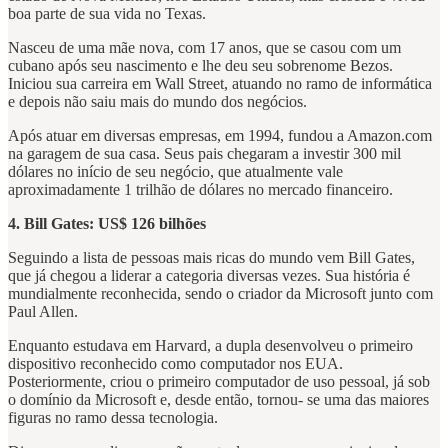
boa parte de sua vida no Texas.
Nasceu de uma mãe nova, com 17 anos, que se casou com um
cubano após seu nascimento e lhe deu seu sobrenome Bezos.
Iniciou sua carreira em Wall Street, atuando no ramo de informática
e depois não saiu mais do mundo dos negócios.
Após atuar em diversas empresas, em 1994, fundou a Amazon.com
na garagem de sua casa. Seus pais chegaram a investir 300 mil
dólares no início de seu negócio, que atualmente vale
aproximadamente 1 trilhão de dólares no mercado financeiro.
4. Bill Gates: US$ 126 bilhões
Seguindo a lista de pessoas mais ricas do mundo vem Bill Gates,
que já chegou a liderar a categoria diversas vezes. Sua história é
mundialmente reconhecida, sendo o criador da Microsoft junto com
Paul Allen.
Enquanto estudava em Harvard, a dupla desenvolveu o primeiro
dispositivo reconhecido como computador nos EUA.
Posteriormente, criou o primeiro computador de uso pessoal, já sob
o domínio da Microsoft e, desde então, tornou- se uma das maiores
figuras no ramo dessa tecnologia.