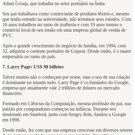
Adani Group, que trabalha no setor portuário na Índia.
Seu pai trabalhava como comerciante de produtos têxteis e, mesmo
que tenha entrado na universidade, não terminou seus estudos. Com
16 anos trabalhou no ramo de joalheria e com 19 anos tornou o
comércio local de seu irmão em uma empresa global de venda de
PVC.
Após o grande crescimento do negócio de família, em 1994, com
32, adquiriu o contrato portuário de Gujarat. Desde então, é o maior
empresário no ramo do país.
7. Larry Page: US$ 98 bilhões
Talvez muitos não o conheçam por nome, mas o uso de sua criação
é dominante no mundo todo. Larry Page é co-fundador do Google,
empresa que atualmente vale 2 trilhões de dólares no mercado
financeiro.
Formado em Ciências da Computação, mesma profissão do pai, sua
paixão por computadores começou na infância. Durante seu
doutorado em Stanford, junto com Sergey Brin, fundou a Google
em 1998.
Desde então, fez com que sua empresa crescesse em diversos setores