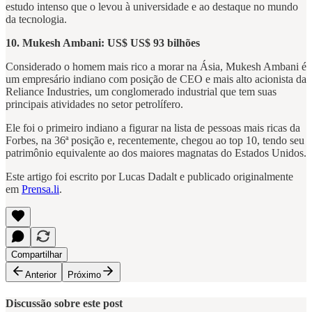
estudo intenso que o levou à universidade e ao destaque no mundo
da tecnologia.
10. Mukesh Ambani: US$ US$ 93 bilhões
Considerado o homem mais rico a morar na Ásia, Mukesh Ambani é
um empresário indiano com posição de CEO e mais alto acionista da
Reliance Industries, um conglomerado industrial que tem suas
principais atividades no setor petrolífero.
Ele foi o primeiro indiano a figurar na lista de pessoas mais ricas da
Forbes, na 36ª posição e, recentemente, chegou ao top 10, tendo seu
patrimônio equivalente ao dos maiores magnatas do Estados Unidos.
Este artigo foi escrito por Lucas Dadalt e publicado originalmente
em
Prensa.li
.
Compartilhar
Anterior
Próximo
Discussão sobre este post