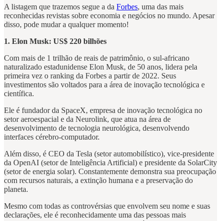
A listagem que trazemos segue a da
Forbes
, uma das mais
reconhecidas revistas sobre economia e negócios no mundo. Apesar
disso, pode mudar a qualquer momento!
1. Elon Musk: US$ 220 bilhões
Com mais de 1 trilhão de reais de patrimônio, o sul-africano
naturalizado estadunidense Elon Musk, de 50 anos, lidera pela
primeira vez o ranking da Forbes a partir de 2022. Seus
investimentos são voltados para a área de inovação tecnológica e
científica.
Ele é fundador da SpaceX, empresa de inovação tecnológica no
setor aeroespacial e da Neurolink, que atua na área de
desenvolvimento de tecnologia neurológica, desenvolvendo
interfaces cérebro-computador.
Além disso, é CEO da Tesla (setor automobilístico), vice-presidente
da OpenAI (setor de Inteligência Artificial) e presidente da SolarCity
(setor de energia solar). Constantemente demonstra sua preocupação
com recursos naturais, a extinção humana e a preservação do
planeta.
Mesmo com todas as controvérsias que envolvem seu nome e suas
declarações, ele é reconhecidamente uma das pessoas mais