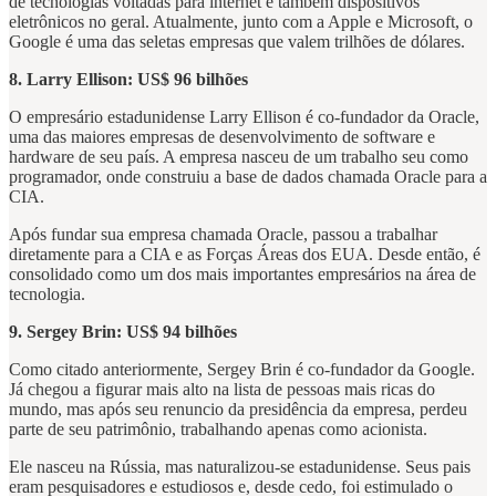
de tecnologias voltadas para internet e também dispositivos
eletrônicos no geral. Atualmente, junto com a Apple e Microsoft, o
Google é uma das seletas empresas que valem trilhões de dólares.
8. Larry Ellison: US$ 96 bilhões
O empresário estadunidense Larry Ellison é co-fundador da Oracle,
uma das maiores empresas de desenvolvimento de software e
hardware de seu país. A empresa nasceu de um trabalho seu como
programador, onde construiu a base de dados chamada Oracle para a
CIA.
Após fundar sua empresa chamada Oracle, passou a trabalhar
diretamente para a CIA e as Forças Áreas dos EUA. Desde então, é
consolidado como um dos mais importantes empresários na área de
tecnologia.
9. Sergey Brin: US$ 94 bilhões
Como citado anteriormente, Sergey Brin é co-fundador da Google.
Já chegou a figurar mais alto na lista de pessoas mais ricas do
mundo, mas após seu renuncio da presidência da empresa, perdeu
parte de seu patrimônio, trabalhando apenas como acionista.
Ele nasceu na Rússia, mas naturalizou-se estadunidense. Seus pais
eram pesquisadores e estudiosos e, desde cedo, foi estimulado o