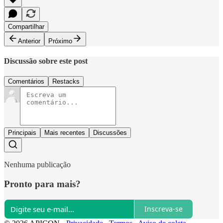
Compartilhar
Anterior
Próximo
Discussão sobre este post
Comentários
Restacks
Principais
Mais recentes
Discussões
Nenhuma publicação
Pronto para mais?
Inscreva-se