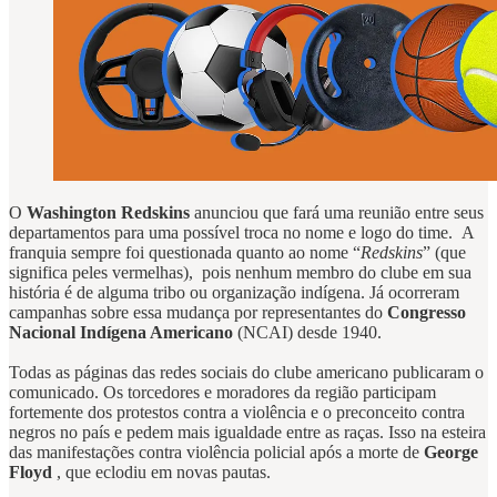
O
Washington Redskins
anunciou que fará uma reunião entre seus
departamentos para uma possível troca no nome e logo do time. A
franquia sempre foi questionada quanto ao nome “
Redskins
” (que
significa peles vermelhas), pois nenhum membro do clube em sua
história é de alguma tribo ou organização indígena. Já ocorreram
campanhas sobre essa mudança por representantes do
Congresso
Nacional Indígena Americano
(NCAI) desde 1940.
Todas as páginas das redes sociais do clube americano publicaram o
comunicado. Os torcedores e moradores da região participam
fortemente dos protestos contra a violência e o preconceito contra
negros no país e pedem mais igualdade entre as raças. Isso na esteira
das manifestações contra violência policial após a morte de
George
Floyd
, que eclodiu em novas pautas.