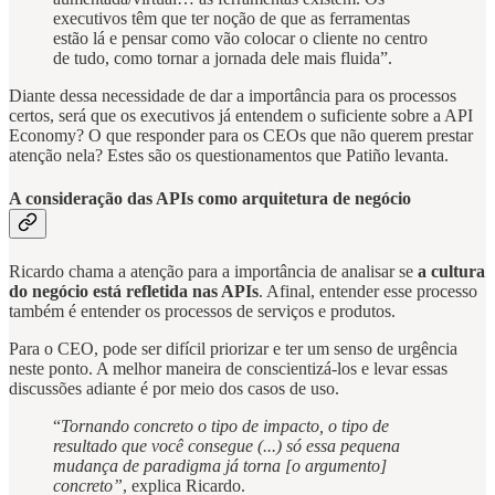
executivos têm que ter noção de que as ferramentas
estão lá e pensar como vão colocar o cliente no centro
de tudo, como tornar a jornada dele mais fluida”.
Diante dessa necessidade de dar a importância para os processos
certos, será que os executivos já entendem o suficiente sobre a API
Economy? O que responder para os CEOs que não querem prestar
atenção nela? Estes são os questionamentos que Patiño levanta.
A consideração das APIs como arquitetura de negócio
Ricardo chama a atenção para a importância de analisar se
a cultura
do negócio está refletida nas APIs
. Afinal, entender esse processo
também é entender os processos de serviços e produtos.
Para o CEO, pode ser difícil priorizar e ter um senso de urgência
neste ponto. A melhor maneira de conscientizá-los e levar essas
discussões adiante é por meio dos casos de uso.
“
Tornando concreto o tipo de impacto, o tipo de
resultado que você consegue (...) só essa pequena
mudança de paradigma já torna [o argumento]
concreto”
, explica Ricardo.