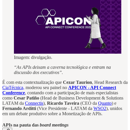
Imagem: divulgação.
“As APIs deixam a caverna tecnológica e entram na
discussão dos executivos”.
É com esta contextualização que
Cezar Taurion
, Head Research da
CiaTécnica,
moderou seu painel no
APICON - API Connect
Conference
, contando com a participação de mais especialistas
como
Cesar Patiño
(Head de Business Development & Solutions
LATAM da
Connectis
),
Ricardo Taveira
(CEO da
Quanto
) e
Fernando Arditti
(Vice Presidente - LATAM da
WSO2
), unidos
em um debate produtivo sobre a Monetização de APIs.
APIs na pauta das
board meetings