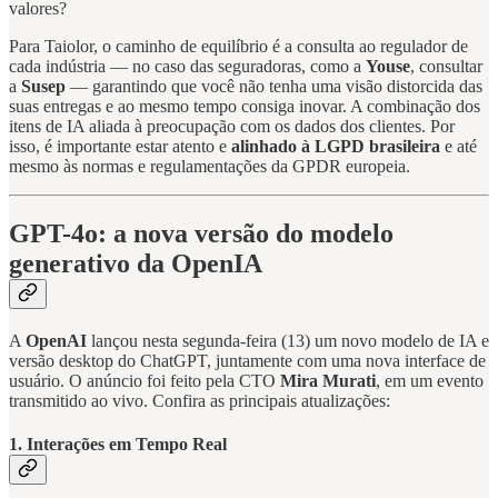
valores?
Para Taiolor, o caminho de equilíbrio é a consulta ao regulador de
cada indústria — no caso das seguradoras, como a
Youse
, consultar
a
Susep
— garantindo que você não tenha uma visão distorcida das
suas entregas e ao mesmo tempo consiga inovar. A combinação dos
itens de IA aliada à preocupação com os dados dos clientes. Por
isso, é importante estar atento e
alinhado à LGPD brasileira
e até
mesmo às normas e regulamentações da GPDR europeia.
GPT-4o: a nova versão do modelo
generativo da OpenIA
A
OpenAI
lançou nesta segunda-feira (13) um novo modelo de IA e
versão desktop do ChatGPT, juntamente com uma nova interface de
usuário. O anúncio foi feito pela CTO
Mira Murati
, em um evento
transmitido ao vivo. Confira as principais atualizações:
1. Interações em Tempo Real