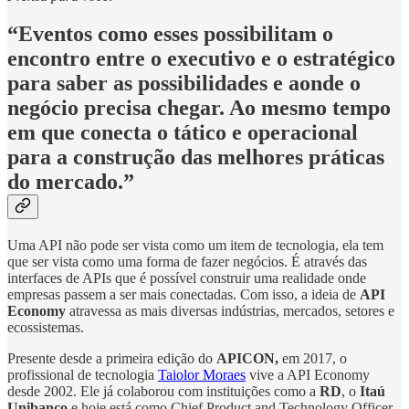
“Eventos como esses possibilitam o
encontro entre o executivo e o estratégico
para saber as possibilidades e aonde o
negócio precisa chegar. Ao mesmo tempo
em que conecta o tático e operacional
para a construção das melhores práticas
do mercado.”
Uma API não pode ser vista como um item de tecnologia, ela tem
que ser vista como uma forma de fazer negócios. É através das
interfaces de APIs que é possível construir uma realidade onde
empresas passem a ser mais conectadas. Com isso, a ideia de
API
Economy
atravessa as mais diversas indústrias, mercados, setores e
ecossistemas.
Presente desde a primeira edição do
APICON,
em 2017, o
profissional de tecnologia
Taiolor Moraes
vive a API Economy
desde 2002. Ele já colaborou com instituições como a
RD
, o
Itaú
Unibanco
e hoje está como Chief Product and Technology Officer