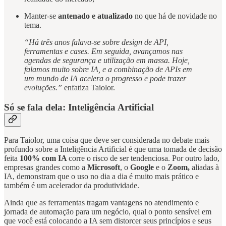
Manter-se
antenado e atualizado
no que há de novidade no
tema.
“Há três anos falava-se sobre design de API,
ferramentas e cases. Em seguida, avançamos nas
agendas de segurança e utilização em massa. Hoje,
falamos muito sobre IA, e a combinação de APIs em
um mundo de IA acelera o progresso e pode trazer
evoluções.”
enfatiza Taiolor.
Só se fala dela: Inteligência Artificial
Para Taiolor, uma coisa que deve ser considerada no debate mais
profundo sobre a Inteligência Artificial é que uma tomada de decisão
feita
100% com IA
corre o risco de ser tendenciosa. Por outro lado,
empresas grandes como a
Microsoft
, o
Google
e o
Zoom,
aliadas à
IA, demonstram que o uso no dia a dia é muito mais prático e
também é um acelerador da produtividade.
Ainda que as ferramentas tragam vantagens no atendimento e
jornada de automação para um negócio, qual o ponto sensível em
que você está colocando a IA sem distorcer seus princípios e seus