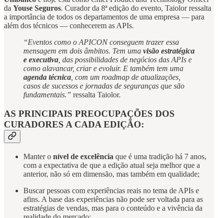
da
Youse Seguros
. Curador da 8ª edição do evento, Taiolor ressalta
a importância de todos os departamentos de uma empresa — para
além dos técnicos — conhecerem as APIs.
“Eventos como o APICON conseguem trazer essa
mensagem em dois âmbitos. Tem uma
visão estratégica
e executiva
, das possibilidades de negócios das APIs e
como alavancar, criar e evoluir. E também tem uma
agenda técnica
, com um roadmap de atualizações,
casos de sucessos e jornadas de seguranças que são
fundamentais.”
ressalta Taiolor.
AS PRINCIPAIS PREOCUPAÇÕES DOS
CURADORES A CADA EDIÇÃO:
Manter o
nível de excelência
que é uma tradição há 7 anos,
com a expectativa de que a edição atual seja melhor que a
anterior, não só em dimensão, mas também em qualidade;
Buscar pessoas com experiências reais no tema de APIs e
afins. A base das experiências não pode ser voltada para as
estratégias de vendas, mas para o conteúdo e a vivência da
realidade do mercado;