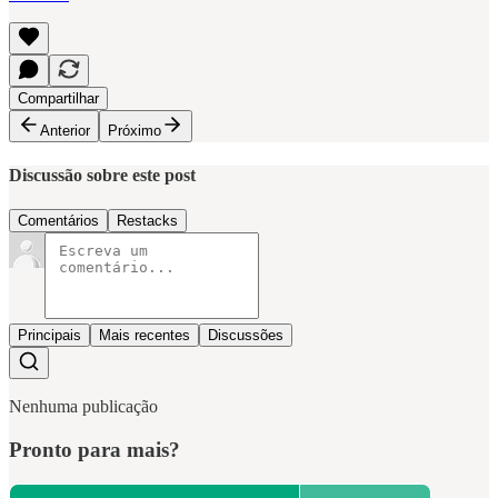
Compartilhar
Anterior
Próximo
Discussão sobre este post
Comentários
Restacks
Principais
Mais recentes
Discussões
Nenhuma publicação
Pronto para mais?