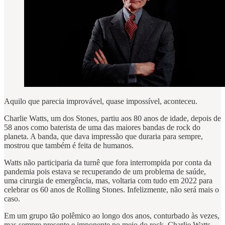
Aquilo que parecia improvável, quase impossível, aconteceu.
Charlie Watts, um dos Stones, partiu aos 80 anos de idade, depois de
58 anos como baterista de uma das maiores bandas de rock do
planeta. A banda, que dava impressão que duraria para sempre,
mostrou que também é feita de humanos.
Watts não participaria da turnê que fora interrompida por conta da
pandemia pois estava se recuperando de um problema de saúde,
uma cirurgia de emergência, mas, voltaria com tudo em 2022 para
celebrar os 60 anos de Rolling Stones. Infelizmente, não será mais o
caso.
Em um grupo tão polêmico ao longo dos anos, conturbado às vezes,
mas sempre presente e imponente no meio do rock, Charlie Watts