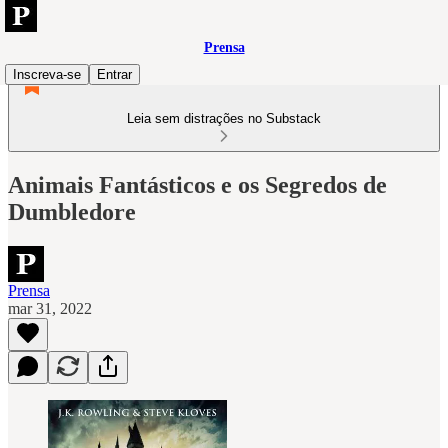
Prensa
Inscreva-se
Entrar
Leia sem distrações no Substack
Animais Fantásticos e os Segredos de
Dumbledore
Prensa
mar 31, 2022