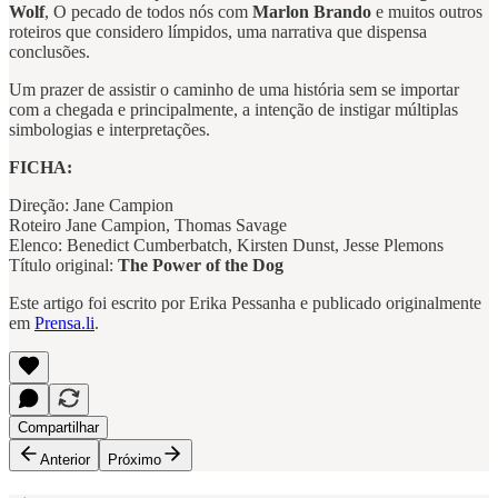
Wolf
, O pecado de todos nós com
Marlon Brando
e muitos outros
roteiros que considero límpidos, uma narrativa que dispensa
conclusões.
Um prazer de assistir o caminho de uma história sem se importar
com a chegada e principalmente, a intenção de instigar múltiplas
simbologias e interpretações.
FICHA:
Direção: Jane Campion
Roteiro Jane Campion, Thomas Savage
Elenco: Benedict Cumberbatch, Kirsten Dunst, Jesse Plemons
Título original:
The Power of the Dog
Este artigo foi escrito por Erika Pessanha e publicado originalmente
em
Prensa.li
.
Compartilhar
Anterior
Próximo