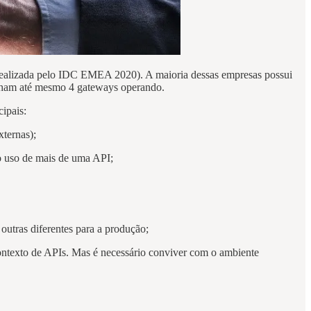
ealizada pelo IDC EMEA 2020). A maioria dessas empresas possui
tenham até mesmo 4 gateways operando.
ipais:
xternas);
o uso de mais de uma API;
utras diferentes para a produção;
ontexto de APIs. Mas é necessário conviver com o ambiente