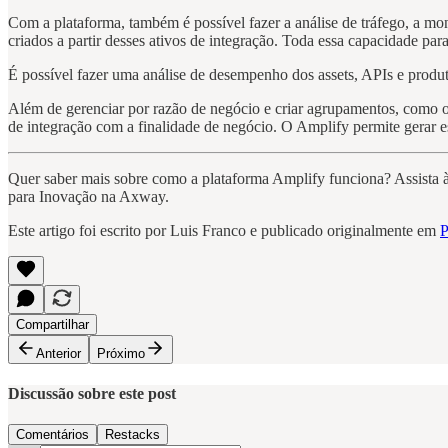
Com a plataforma, também é possível fazer a análise de tráfego, a mo
criados a partir desses ativos de integração. Toda essa capacidade pa
É possível fazer uma análise de desempenho dos assets, APIs e produ
Além de gerenciar por razão de negócio e criar agrupamentos, com
de integração com a finalidade de negócio. O Amplify permite gerar es
Quer saber mais sobre como a plataforma Amplify funciona? Assista 
para Inovação na Axway.
Este artigo foi escrito por Luis Franco e publicado originalmente em
P
Compartilhar
Anterior
Próximo
Discussão sobre este post
Comentários
Restacks