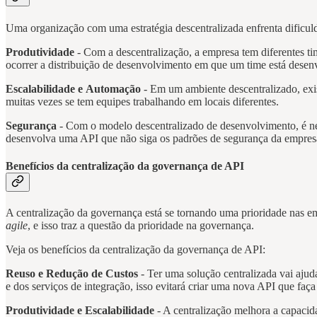
Uma organização com uma estratégia descentralizada enfrenta dificul
Produtividade
- Com a descentralização, a empresa tem diferentes t
ocorrer a distribuição de desenvolvimento em que um time está desen
Escalabilidade e Automação
- Em um ambiente descentralizado, exis
muitas vezes se tem equipes trabalhando em locais diferentes.
Segurança
- Com o modelo descentralizado de desenvolvimento, é ne
desenvolva uma API que não siga os padrões de segurança da empresa
Benefícios da centralização da governança de API
A centralização da governança está se tornando uma prioridade nas e
agile
, e isso traz a questão da prioridade na governança.
Veja os benefícios da centralização da governança de API:
Reuso e Redução de Custos
- Ter uma solução centralizada vai aju
e dos serviços de integração, isso evitará criar uma nova API que fa
Produtividade e Escalabilidade
- A centralização melhora a capacid