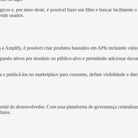
icos e, por meio deste, é possível fazer um filtro e buscar facilmente o 
sendo usados.
 Amplify, é possível criar produtos baseados em APIs incluindo vários
rupando ativos por domínio ou público-alvo e permitindo adicionar doc
 e publicá-los no marketplace para consumo, definir visibilidade e direi
ortal do desenvolvedor. Com essa plataforma de governança centralizad
idores.