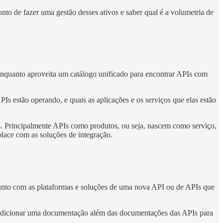
onto de fazer uma gestão desses ativos e saber qual é a volumetria de
 enquanto aproveita um catálogo unificado para encontrar APIs com
Is estão operando, e quais as aplicações e os serviços que elas estão
Is. Principalmente APIs como produtos, ou seja, nascem como serviço,
lace com as soluções de integração.
junto com as plataformas e soluções de uma nova API ou de APIs que
el adicionar uma documentação além das documentações das APIs para