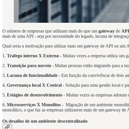
O número de empresas que utilizam mais do que um
gateway
de
AP
mais de uma API - seja por necessidade do legado, lacuna de integraç
Qual seria a motivação para utilizar mais um gateway de API ou um 
1.
Tráfego interno X Externo
- Muitas vezes a empresa utiliza um ga
2.
Transição para nuvem
- Muitas pessoas estão migrando para a nu
3.
Lacuna de funcionalidade
- Em função da convivência de dois am
4.
Governança local X Central
- Solução para uma gestão local e par
5.
Estágios de desenvolvimento
- Muitas vezes as empresas adotam 
6.
Microsserviços X Monolitos -
Migração de um ambiente monolítico
monolítico, o que faz as empresas utilizarem mais de um gateway de 
Os desafios de um ambiente descentralizado