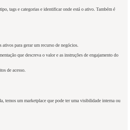
tipo, tags e categorias e identificar onde está o ativo. Também é
 ativos para gerar um recurso de negócios.
umentação que descreva o valor e as instruções de engajamento do
tos de acesso.
a, temos um marketplace que pode ter uma visibilidade interna ou