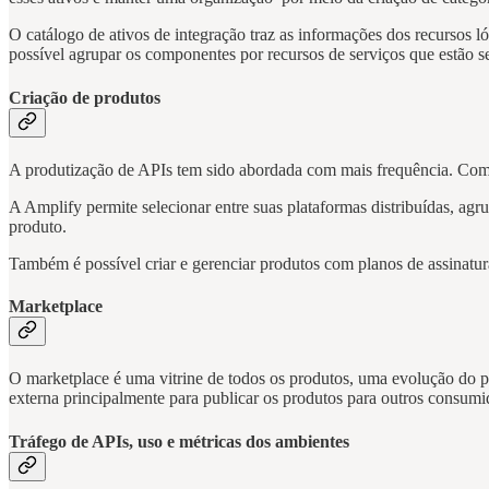
O catálogo de ativos de integração traz as informações dos recursos lóg
possível agrupar os componentes por recursos de serviços que estão 
Criação de produtos
A produtização de APIs tem sido abordada com mais frequência. Com a
A Amplify permite selecionar entre suas plataformas distribuídas, ag
produto.
Também é possível criar e gerenciar produtos com planos de assinatura
Marketplace
O marketplace é uma vitrine de todos os produtos, uma evolução do p
externa principalmente para publicar os produtos para outros consum
Tráfego de APIs, uso e métricas dos ambientes