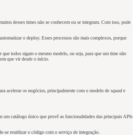
e muitos desses times não se conhecem ou se integram. Com isso, pode
e automatizar o deploy. Esses processos são mais complexos, porque
tir que todos sigam o mesmo modelo, ou seja, para que um time não
m que vir desde o início.
para acelerar os negócios, principalmente com o modelo de
squad
e
em um catálogo único que provê as funcionalidades das principais APIs
-se reutilizar o código com o serviço de integração.