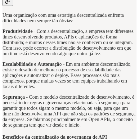
Uma organização com uma estratégia descentralizada enfrenta
dificuldades nem sempre tão óbvias:
Produtividade
- Com a descentralização, a empresa tem diferentes
times desenvolvendo produtos, APIs e aplicações de forma
distribuída; e muitos desses times não se conhecem ou se integram.
Com isso, pode ocorrer a distribuição de desenvolvimento em que
um time está desenvolvendo algo que outro já fez.
Escalabilidade e Automação
- Em um ambiente descentralizado,
existe o desafio de melhorar o processo de escalabilidade das
aplicações e automatizar o deploy. Esses processos são mais
complexos, porque muitas vezes se tem equipes trabalhando em
locais diferentes.
Segurança
- Com o modelo descentralizado de desenvolvimento, é
necessário ter regras e governanças relacionadas à segurança para
garantir que todos sigam o mesmo modelo, ou seja, para que um
time não desenvolva uma API que não siga os padrões de segurança
da empresa. Se falarmos principalmente em Open APIs, o conceito
de segurança tem que vir desde o início.
Benefícios da centralização da governança de API