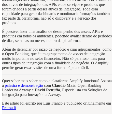
dos ativos de integração, das APIs e dos serviços e produtos que
foram criados a partir desses ativos de integração. Toda essa
capacidade para gerar dashboards e monitorar informações também
faz parte da plataforma, não só o discovery e a geração dos
produtos.
É possível fazer uma análise de desempenho dos assets, APIs e
produtos em todos os ambientes, podendo avaliar dentro de períodos
de dias, semanas ou meses, dentro da plataforma.
Além de gerenciar por razão de negócio e criar agrupamentos, como
o Open Banking, que é um agrupamento de
assets
de integração
muito importante no setor financeiro. Não só para isso, mas para
outros tipos de integração com a finalidade de negócio. O Amplify
permite gerar essas visões de uma forma rápida e fácil.
Quer saber mais sobre como a plataforma Amplify funciona? Assista
à
palestra e demonstração
com
Claudio Maia
, Open Banking
Leader na Axway e
David Renjiffo
, Especialista em Soluções de
Integração para Inovação na Axway.
Este artigo foi escrito por Luis Franco e publicado originalmente em
Prensa.li
.