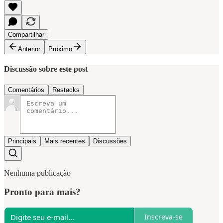
Compartilhar
Anterior
Próximo
Discussão sobre este post
Comentários
Restacks
Principais
Mais recentes
Discussões
Nenhuma publicação
Pronto para mais?
Inscreva-se