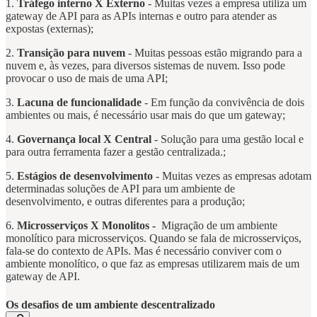
1.
Tráfego interno X Externo
- Muitas vezes a empresa utiliza um
gateway de API para as APIs internas e outro para atender as
expostas (externas);
2.
Transição para nuvem
- Muitas pessoas estão migrando para a
nuvem e, às vezes, para diversos sistemas de nuvem. Isso pode
provocar o uso de mais de uma API;
3.
Lacuna de funcionalidade
- Em função da convivência de dois
ambientes ou mais, é necessário usar mais do que um gateway;
4.
Governança local X Central
- Solução para uma gestão local e
para outra ferramenta fazer a gestão centralizada.;
5.
Estágios de desenvolvimento
- Muitas vezes as empresas adotam
determinadas soluções de API para um ambiente de
desenvolvimento, e outras diferentes para a produção;
6.
Microsserviços X Monolitos -
Migração de um ambiente
monolítico para microsserviços. Quando se fala de microsserviços,
fala-se do contexto de APIs. Mas é necessário conviver com o
ambiente monolítico, o que faz as empresas utilizarem mais de um
gateway de API.
Os desafios de um ambiente descentralizado