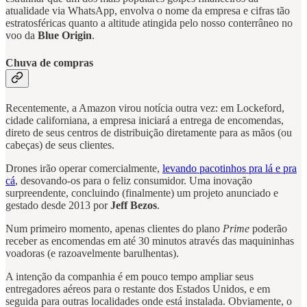
atualidade via WhatsApp, envolva o nome da empresa e cifras tão
estratosféricas quanto a altitude atingida pelo nosso conterrâneo no
voo da
Blue Origin
.
Chuva de compras
Recentemente, a Amazon virou notícia outra vez: em Lockeford,
cidade californiana, a empresa iniciará a entrega de encomendas,
direto de seus centros de distribuição diretamente para as mãos (ou
cabeças) de seus clientes.
Drones irão operar comercialmente,
levando pacotinhos pra lá e pra
cá
, desovando-os para o feliz consumidor. Uma inovação
surpreendente, concluindo (finalmente) um projeto anunciado e
gestado desde 2013 por
Jeff Bezos
.
Num primeiro momento, apenas clientes do plano
Prime
poderão
receber as encomendas em até 30 minutos através das maquininhas
voadoras (e razoavelmente barulhentas).
A intenção da companhia é em pouco tempo ampliar seus
entregadores aéreos para o restante dos Estados Unidos, e em
seguida para outras localidades onde está instalada. Obviamente, o