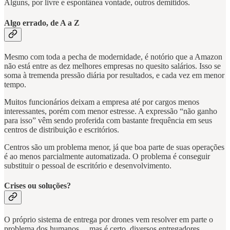
Alguns, por livre e espontânea vontade, outros demitidos.
Algo errado, de A a Z
Mesmo com toda a pecha de modernidade, é notório que a Amazon
não está entre as dez melhores empresas no quesito salários. Isso se
soma à tremenda pressão diária por resultados, e cada vez em menor
tempo.
Muitos funcionários deixam a empresa até por cargos menos
interessantes, porém com menor estresse. A expressão “não ganho
para isso” vêm sendo proferida com bastante frequência em seus
centros de distribuição e escritórios.
Centros são um problema menor, já que boa parte de suas operações
é ao menos parcialmente automatizada. O problema é conseguir
substituir o pessoal de escritório e desenvolvimento.
Crises ou soluções?
O próprio sistema de entrega por drones vem resolver em parte o
problema dos humanos… mas é certo, diversos entregadores