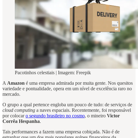
Pacotinhos celestiais | Imagem: Freepik
A
Amazon
é uma empresa admirada por muita gente. Nos quesitos
variedade e pontualidade, opera em um nível de excelência raro no
mercado.
O grupo a qual pertence engloba um pouco de tudo: de serviços de
cloud computing
a naves espaciais. Recentemente, foi responsável
por colocar
o segundo brasileiro no cosmo
, o mineiro
Victor
Corrêa Hespanha
.
Tais performances a fazem uma empresa cobiçada. Não é de
estranhar que um dos mais populares golpes financeiros da