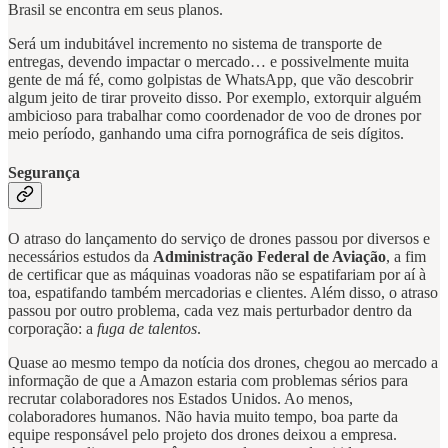
Brasil se encontra em seus planos.
Será um indubitável incremento no sistema de transporte de
entregas, devendo impactar o mercado… e possivelmente muita
gente de má fé, como golpistas de WhatsApp, que vão descobrir
algum jeito de tirar proveito disso. Por exemplo, extorquir alguém
ambicioso para trabalhar como coordenador de voo de drones por
meio período, ganhando uma cifra pornográfica de seis dígitos.
Segurança
O atraso do lançamento do serviço de drones passou por diversos e
necessários estudos da
Administração Federal de Aviação
, a fim
de certificar que as máquinas voadoras não se espatifariam por aí à
toa, espatifando também mercadorias e clientes. Além disso, o atraso
passou por outro problema, cada vez mais perturbador dentro da
corporação: a
fuga de talentos
.
Quase ao mesmo tempo da notícia dos drones, chegou ao mercado a
informação de que a Amazon estaria com problemas sérios para
recrutar colaboradores nos Estados Unidos. Ao menos,
colaboradores humanos. Não havia muito tempo, boa parte da
equipe responsável pelo projeto dos drones deixou a empresa.