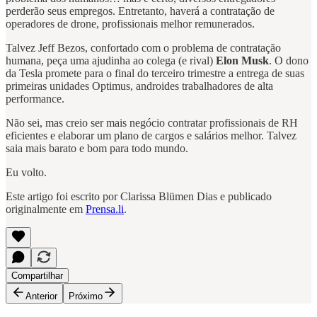
perderão seus empregos. Entretanto, haverá a contratação de
operadores de drone, profissionais melhor remunerados.
Talvez Jeff Bezos, confortado com o problema de contratação
humana, peça uma ajudinha ao colega (e rival)
Elon Musk
. O dono
da Tesla promete para o final do terceiro trimestre a entrega de suas
primeiras unidades Optimus, androides trabalhadores de alta
performance.
Não sei, mas creio ser mais negócio contratar profissionais de RH
eficientes e elaborar um plano de cargos e salários melhor. Talvez
saia mais barato e bom para todo mundo.
Eu volto.
Este artigo foi escrito por Clarissa Blümen Dias e publicado
originalmente em
Prensa.li
.
Compartilhar
Anterior
Próximo