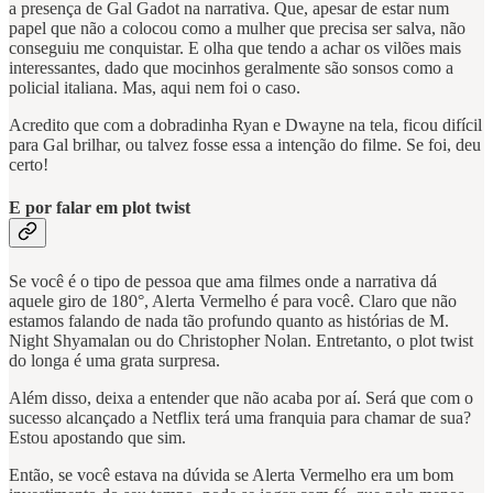
a presença de Gal Gadot na narrativa. Que, apesar de estar num
papel que não a colocou como a mulher que precisa ser salva, não
conseguiu me conquistar. E olha que tendo a achar os vilões mais
interessantes, dado que mocinhos geralmente são sonsos como a
policial italiana. Mas, aqui nem foi o caso.
Acredito que com a dobradinha Ryan e Dwayne na tela, ficou difícil
para Gal brilhar, ou talvez fosse essa a intenção do filme. Se foi, deu
certo!
E por falar em plot twist
Se você é o tipo de pessoa que ama filmes onde a narrativa dá
aquele giro de 180°, Alerta Vermelho é para você. Claro que não
estamos falando de nada tão profundo quanto as histórias de M.
Night Shyamalan ou do Christopher Nolan. Entretanto, o plot twist
do longa é uma grata surpresa.
Além disso, deixa a entender que não acaba por aí. Será que com o
sucesso alcançado a Netflix terá uma franquia para chamar de sua?
Estou apostando que sim.
Então, se você estava na dúvida se Alerta Vermelho era um bom