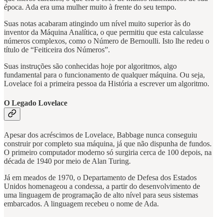
época. Ada era uma mulher muito à frente do seu tempo.
Suas notas acabaram atingindo um nível muito superior às do
inventor da Máquina Analítica, o que permitiu que esta calculasse
números complexos, como o Número de Bernoulli. Isto lhe redeu o
título de “Feiticeira dos Números”.
Suas instruções são conhecidas hoje por algoritmos, algo
fundamental para o funcionamento de qualquer máquina. Ou seja,
Lovelace foi a primeira pessoa da História a escrever um algoritmo.
O Legado Lovelace
Apesar dos acréscimos de Lovelace, Babbage nunca conseguiu
construir por completo sua máquina, já que não dispunha de fundos.
O primeiro computador moderno só surgiria cerca de 100 depois, na
década de 1940 por meio de Alan Turing.
Já em meados de 1970, o Departamento de Defesa dos Estados
Unidos homenageou a condessa, a partir do desenvolvimento de
uma linguagem de programação de alto nível para seus sistemas
embarcados. A linguagem recebeu o nome de Ada.