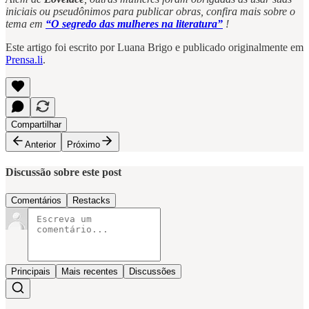
iniciais ou pseudônimos para publicar obras, confira mais sobre o
tema em
“O segredo das mulheres na literatura”
!
Este artigo foi escrito por Luana Brigo e publicado originalmente em
Prensa.li
.
Compartilhar
Anterior
Próximo
Discussão sobre este post
Comentários
Restacks
Principais
Mais recentes
Discussões