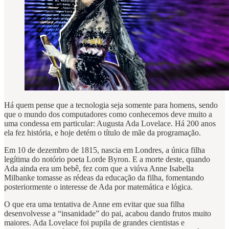
Há quem pense que a tecnologia seja somente para homens, sendo
que o mundo dos computadores como conhecemos deve muito a
uma condessa em particular: Augusta Ada Lovelace. Há 200 anos
ela fez história, e hoje detém o título de mãe da programação.
Em 10 de dezembro de 1815, nascia em Londres, a única filha
legítima do notório poeta Lorde Byron. E a morte deste, quando
Ada ainda era um bebê, fez com que a viúva Anne Isabella
Milbanke tomasse as rédeas da educação da filha, fomentando
posteriormente o interesse de Ada por matemática e lógica.
O que era uma tentativa de Anne em evitar que sua filha
desenvolvesse a “insanidade” do pai, acabou dando frutos muito
maiores. Ada Lovelace foi pupila de grandes cientistas e