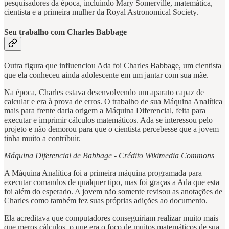
pesquisadores da época, incluindo Mary Somerville, matemática,
cientista e a primeira mulher da Royal Astronomical Society.
Seu trabalho com Charles Babbage
Outra figura que influenciou Ada foi Charles Babbage, um cientista
que ela conheceu ainda adolescente em um jantar com sua mãe.
Na época, Charles estava desenvolvendo um aparato capaz de
calcular e era à prova de erros. O trabalho de sua Máquina Analítica
mais para frente daria origem a Máquina Diferencial, feita para
executar e imprimir cálculos matemáticos. Ada se interessou pelo
projeto e não demorou para que o cientista percebesse que a jovem
tinha muito a contribuir.
Máquina Diferencial de Babbage - Crédito Wikimedia Commons
A Máquina Analítica foi a primeira máquina programada para
executar comandos de qualquer tipo, mas foi graças a Ada que esta
foi além do esperado. A jovem não somente revisou as anotações de
Charles como também fez suas próprias adições ao documento.
Ela acreditava que computadores conseguiriam realizar muito mais
que meros cálculos, o que era o foco de muitos matemáticos de sua