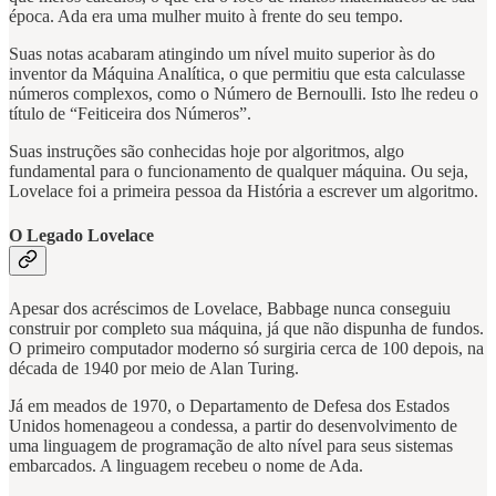
época. Ada era uma mulher muito à frente do seu tempo.
Suas notas acabaram atingindo um nível muito superior às do
inventor da Máquina Analítica, o que permitiu que esta calculasse
números complexos, como o Número de Bernoulli. Isto lhe redeu o
título de “Feiticeira dos Números”.
Suas instruções são conhecidas hoje por algoritmos, algo
fundamental para o funcionamento de qualquer máquina. Ou seja,
Lovelace foi a primeira pessoa da História a escrever um algoritmo.
O Legado Lovelace
Apesar dos acréscimos de Lovelace, Babbage nunca conseguiu
construir por completo sua máquina, já que não dispunha de fundos.
O primeiro computador moderno só surgiria cerca de 100 depois, na
década de 1940 por meio de Alan Turing.
Já em meados de 1970, o Departamento de Defesa dos Estados
Unidos homenageou a condessa, a partir do desenvolvimento de
uma linguagem de programação de alto nível para seus sistemas
embarcados. A linguagem recebeu o nome de Ada.