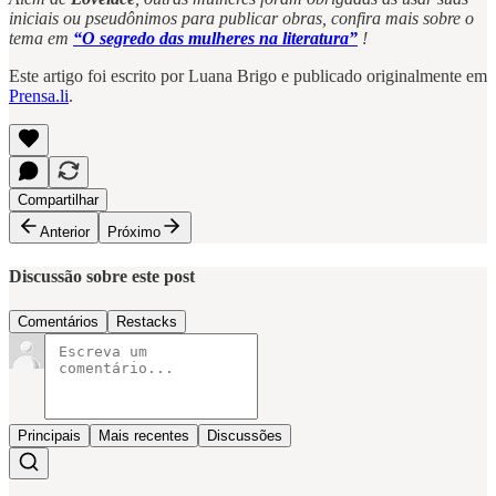
iniciais ou pseudônimos para publicar obras, confira mais sobre o
tema em
“O segredo das mulheres na literatura”
!
Este artigo foi escrito por Luana Brigo e publicado originalmente em
Prensa.li
.
Compartilhar
Anterior
Próximo
Discussão sobre este post
Comentários
Restacks
Principais
Mais recentes
Discussões