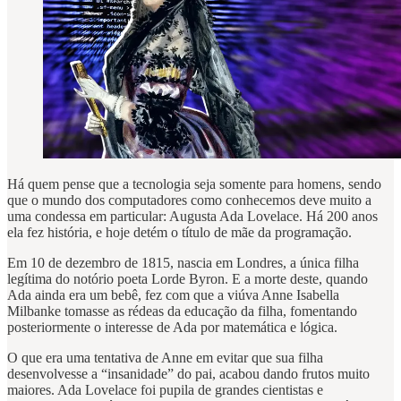
Há quem pense que a tecnologia seja somente para homens, sendo
que o mundo dos computadores como conhecemos deve muito a
uma condessa em particular: Augusta Ada Lovelace. Há 200 anos
ela fez história, e hoje detém o título de mãe da programação.
Em 10 de dezembro de 1815, nascia em Londres, a única filha
legítima do notório poeta Lorde Byron. E a morte deste, quando
Ada ainda era um bebê, fez com que a viúva Anne Isabella
Milbanke tomasse as rédeas da educação da filha, fomentando
posteriormente o interesse de Ada por matemática e lógica.
O que era uma tentativa de Anne em evitar que sua filha
desenvolvesse a “insanidade” do pai, acabou dando frutos muito
maiores. Ada Lovelace foi pupila de grandes cientistas e