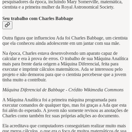
pesquisadores da época, incluindo Mary Somerville, matemática,
cientista e a primeira mulher da Royal Astronomical Society.
Seu trabalho com Charles Babbage
Outra figura que influenciou Ada foi Charles Babbage, um cientista
que ela conheceu ainda adolescente em um jantar com sua mãe.
Na época, Charles estava desenvolvendo um aparato capaz de
calcular e era à prova de erros. O trabalho de sua Máquina Analítica
mais para frente daria origem a Máquina Diferencial, feita para
executar e imprimir cálculos matemáticos. Ada se interessou pelo
projeto e não demorou para que o cientista percebesse que a jovem
tinha muito a contribuir.
Máquina Diferencial de Babbage - Crédito Wikimedia Commons
A Máquina Analítica foi a primeira máquina programada para
executar comandos de qualquer tipo, mas foi graças a Ada que esta
foi além do esperado. A jovem não somente revisou as anotações de
Charles como também fez suas próprias adições ao documento.
Ela acreditava que computadores conseguiriam realizar muito mais
que meros cálculos, o que era o foco de muitos matemáticos de sua