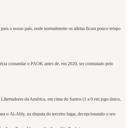
s para o nosso país, onde normalmente os atletas ficam pouco tempo
 Grécia comandar o PAOK antes de, em 2020, ser contratado pelo
 Libertadores da América, em cima do Santos (1 a 0 em jogo único,
ra o Al-Ahly, na disputa do terceiro lugar, decepcionando o seu