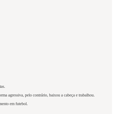
tas.
ma agressiva, pelo contrário, baixou a cabeça e trabalhou.
imento em futebol.