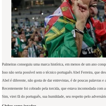
Palmeiras conseguiu uma marca histórica, em menos de um ano conqu
Isso não seria possível sem o técnico português Abel Ferreira, que de
Abel é diferente, não gosta de dar entrevistas, é de poucas palavras e 
Recentemente foi cobrado pela torcida, que estava incomodada com a
Sim, virei fã do português, sua humildade, seu respeito pelo adversár
Clubes como jogador