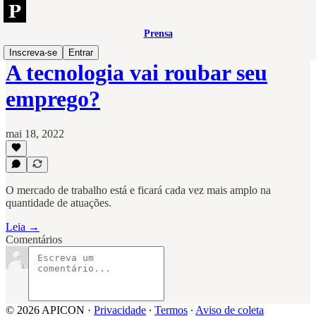
Prensa
Inscreva-se
Entrar
A tecnologia vai roubar seu
emprego?
mai 18, 2022
O mercado de trabalho está e ficará cada vez mais amplo na
quantidade de atuações.
Leia →
Comentários
© 2026 APICON
·
Privacidade
∙
Termos
∙
Aviso de coleta