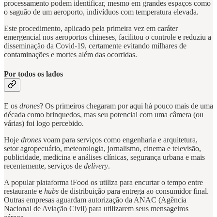
processamento podem identificar, mesmo em grandes espaços como
o saguão de um aeroporto, indivíduos com temperatura elevada.
Este procedimento, aplicado pela primeira vez em caráter
emergencial nos aeroportos chineses, facilitou o controle e reduziu a
disseminação da Covid-19, certamente evitando milhares de
contaminações e mortes além das ocorridas.
Por todos os lados
E os
drones
? Os primeiros chegaram por aqui há pouco mais de uma
década como brinquedos, mas seu potencial com uma câmera (ou
várias) foi logo percebido.
Hoje
drones
voam para serviços como engenharia e arquitetura,
setor agropecuário, meteorologia, jornalismo, cinema e televisão,
publicidade, medicina e análises clínicas, segurança urbana e mais
recentemente, serviços de
delivery
.
A popular plataforma iFood os utiliza para encurtar o tempo entre
restaurante e
hubs
de distribuição para entrega ao consumidor final.
Outras empresas aguardam autorização da ANAC (Agência
Nacional de Aviação Civil) para utilizarem seus mensageiros