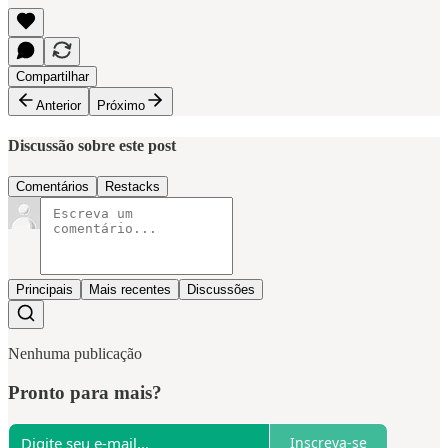
Compartilhar
Anterior
Próximo
Discussão sobre este post
Comentários
Restacks
Principais
Mais recentes
Discussões
Nenhuma publicação
Pronto para mais?
Inscreva-se