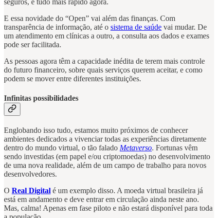
seguros, é tudo mais rápido agora.
E essa novidade do “Open” vai além das finanças. Com
transparência de informação, até o
sistema de saúde
vai mudar. De
um atendimento em clínicas a outro, a consulta aos dados e exames
pode ser facilitada.
As pessoas agora têm a capacidade inédita de terem mais controle
do futuro financeiro, sobre quais serviços querem aceitar, e como
podem se mover entre diferentes instituições.
Infinitas possibilidades
Englobando isso tudo, estamos muito próximos de conhecer
ambientes dedicados a vivenciar todas as experiências diretamente
dentro do mundo virtual, o tão falado
Metaverso
. Fortunas vêm
sendo investidas (em papel e/ou criptomoedas) no desenvolvimento
de uma nova realidade, além de um campo de trabalho para novos
desenvolvedores.
O
Real Digital
é um exemplo disso. A moeda virtual brasileira já
está em andamento e deve entrar em circulação ainda neste ano.
Mas, calma! Apenas em fase piloto e não estará disponível para toda
a população.