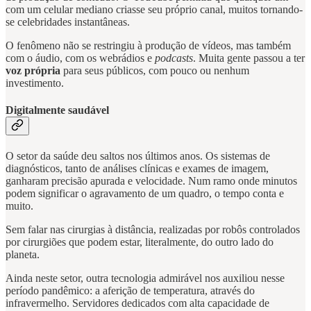
com um celular mediano criasse seu próprio canal, muitos tornando-
se celebridades instantâneas.
O fenômeno não se restringiu à produção de vídeos, mas também
com o áudio, com os webrádios e
podcasts
. Muita gente passou a ter
voz própria
para seus públicos, com pouco ou nenhum
investimento.
Digitalmente saudável
O setor da saúde deu saltos nos últimos anos. Os sistemas de
diagnósticos, tanto de análises clínicas e exames de imagem,
ganharam precisão apurada e velocidade. Num ramo onde minutos
podem significar o agravamento de um quadro, o tempo conta e
muito.
Sem falar nas cirurgias à distância, realizadas por robôs controlados
por cirurgiões que podem estar, literalmente, do outro lado do
planeta.
Ainda neste setor, outra tecnologia admirável nos auxiliou nesse
período pandêmico: a aferição de temperatura, através do
infravermelho. Servidores dedicados com alta capacidade de