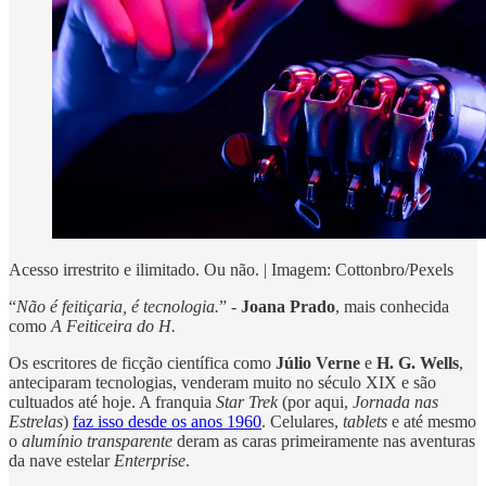
Acesso irrestrito e ilimitado. Ou não. | Imagem: Cottonbro/Pexels
“
Não é feitiçaria, é tecnologia.
” -
Joana Prado
, mais conhecida
como
A Feiticeira do H.
Os escritores de ficção científica como
Júlio Verne
e
H. G. Wells
,
anteciparam tecnologias, venderam muito no século XIX e são
cultuados até hoje. A franquia
Star Trek
(por aqui,
Jornada nas
Estrelas
)
faz isso desde os anos 1960
. Celulares,
tablets
e até mesmo
o
alumínio transparente
deram as caras primeiramente nas aventuras
da nave estelar
Enterprise
.