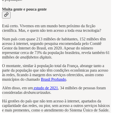
Muita gente e pouca gente
Está certo. Vivemos em um mundo bem próximo da ficção
científica. Mas, e quem não tem acesso a toda essa tecnologia?
Num país com quase 213 milhões de habitantes, 152 milhões têm
acesso à internet, segundo pesquisa encomendada pelo Comitê
Gestor da Internet do Brasil, em 2020. Apesar do número
representar cerca de 73% da população brasileira, revela também 61
milhões de
analfabetos digitais
.
O montante, similar à população total da França, abrange tanto a
parte da população que não têm condições econômicas para acesso
às redes, ficando à margem dos serviços oferecidos, assim como
municípios do chamado
Brasil Profundo
.
Além disso, em um
estudo de 2021
, 34 milhões de pessoas foram
consideradas
desbancarizadas
.
Há grotões do país que não tem acesso à internet, apartados da
capilaridade das redes, ou pior, sem acesso a outros serviços básicos
e mais prementes, como o atendimento do Sistema Único de Saúde.