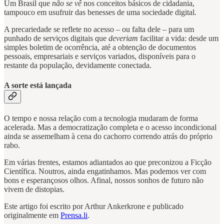
Um Brasil que
não se vê
nos conceitos básicos de cidadania,
tampouco em usufruir das benesses de uma sociedade digital.
A precariedade se reflete no acesso – ou falta dele – para um
punhado de serviços digitais que
deveriam
facilitar a vida: desde um
simples boletim de ocorrência, até a obtenção de documentos
pessoais, empresariais e serviços variados, disponíveis para o
restante da população, devidamente conectada.
A sorte está lançada
O tempo e nossa relação com a tecnologia mudaram de forma
acelerada. Mas a democratização completa e o acesso incondicional
ainda se assemelham à cena do cachorro correndo atrás do próprio
rabo.
Em várias frentes, estamos adiantados ao que preconizou a Ficção
Científica. Noutros, ainda engatinhamos. Mas podemos ver com
bons e esperançosos olhos. Afinal, nossos sonhos de futuro não
vivem de distopias.
Este artigo foi escrito por Arthur Ankerkrone e publicado
originalmente em
Prensa.li
.