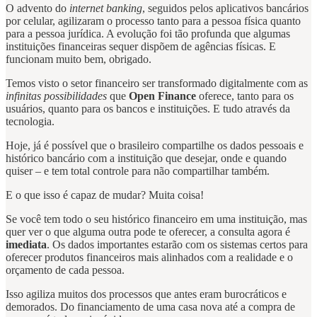
O advento do
internet banking
,
seguidos pelos aplicativos bancários
por celular, agilizaram o processo tanto para a pessoa física quanto
para a pessoa jurídica. A evolução foi tão profunda que algumas
instituições financeiras sequer dispõem de agências físicas. E
funcionam muito bem, obrigado.
Temos visto o setor financeiro ser transformado digitalmente com as
infinitas possibilidades
que
Open Finance
oferece, tanto para os
usuários, quanto para os bancos e instituições. E tudo através da
tecnologia.
Hoje, já é possível que o brasileiro compartilhe os dados pessoais e
histórico bancário com a instituição que desejar, onde e quando
quiser – e tem total controle para não compartilhar também.
E o que isso é capaz de mudar? Muita coisa!
Se você tem todo o seu histórico financeiro em uma instituição, mas
quer ver o que alguma outra pode te oferecer, a consulta agora é
imediata
. Os dados importantes estarão com os sistemas certos para
oferecer produtos financeiros mais alinhados com a realidade e o
orçamento de cada pessoa.
Isso agiliza muitos dos processos que antes eram burocráticos e
demorados. Do financiamento de uma casa nova até a compra de