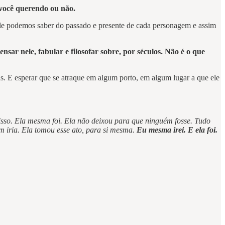
, você querendo ou não.
ele podemos saber do passado e presente de cada personagem e assim
nsar nele, fabular e filosofar sobre, por séculos. Não é o que
as. E esperar que se atraque em algum porto, em algum lugar a que ele
isso. Ela mesma foi. Ela não deixou para que ninguém fosse. Tudo
 iria. Ela tomou esse ato, para si mesma.
Eu mesma irei. E ela foi.