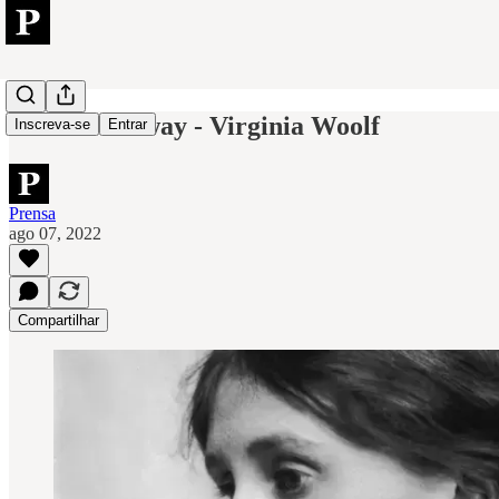
A Sra.Dalloway - Virginia Woolf
Inscreva-se
Entrar
Prensa
ago 07, 2022
Compartilhar