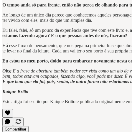
O tempo anda só para frente, então não perca ele olhando para trá
Ao longo de um único dia parece que conhecemos aqueles personagens 
ter vivido com eles, mais do que um simples dia.
Eu falei, falei, só um pouco da experiência que tive com este livro e,
estamos fazendo agora? E o que pessoas antes de nós, fizeram?
Há esse fluxo de pensamento, que nos pega na primeira frase que abre
te levar no final da leitura. Cada um vai ter o seu porto à sua própria 
Eu estou no meu porto, doido para embarcar novamente nesta on
Obs;
E a frase de abertura também poder ser vista como um ato de v
bem, todos estavam ocupados, fazendo algo, você pode me dizer. É v
E que bom que ela foi, pois, senão, de outra forma não estaríamos
Kaique Britto
Este artigo foi escrito por Kaique Britto e publicado originalmente e
Compartilhar