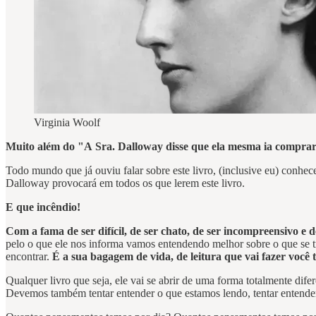
Virginia Woolf
Muito além do "A Sra. Dalloway disse que ela mesma ia comprar a
Todo mundo que já ouviu falar sobre este livro, (inclusive eu) conhece
Dalloway provocará em todos os que lerem este livro.
E que incêndio!
Com a fama de ser difícil, de ser chato, de ser incompreensivo e
pelo o que ele nos informa vamos entendendo melhor sobre o que se tra
encontrar.
É a sua bagagem de vida, de leitura que vai fazer você t
Qualquer livro que seja, ele vai se abrir de uma forma totalmente dife
Devemos também tentar entender o que estamos lendo, tentar entender