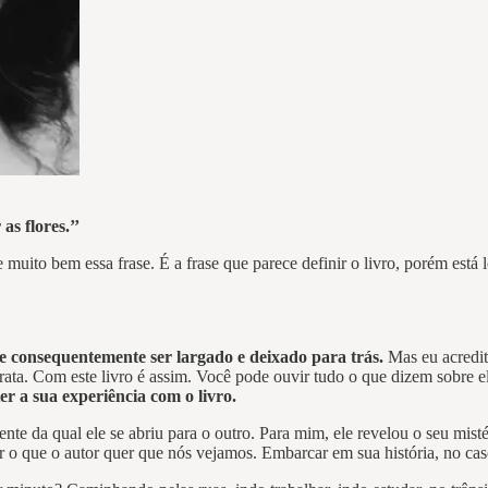
s flores.’’
 muito bem essa frase. É a frase que parece definir o livro, porém está
 de consequentemente ser largado e deixado para trás.
Mas eu acredi
ta. Com este livro é assim. Você pode ouvir tudo o que dizem sobre ele
er a sua experiência com o livro.
rente da qual ele se abriu para o outro. Para mim, ele revelou o seu mist
 o que o autor quer que nós vejamos. Embarcar em sua história, no cas