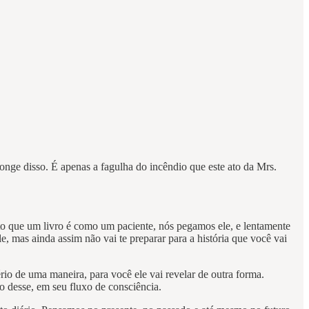
 longe disso. É apenas a fagulha do incêndio que este ato da Mrs.
to que um livro é como um paciente, nós pegamos ele, e lentamente
, mas ainda assim não vai te preparar para a história que você vai
ério de uma maneira, para você ele vai revelar de outra forma.
o desse, em seu fluxo de consciência.