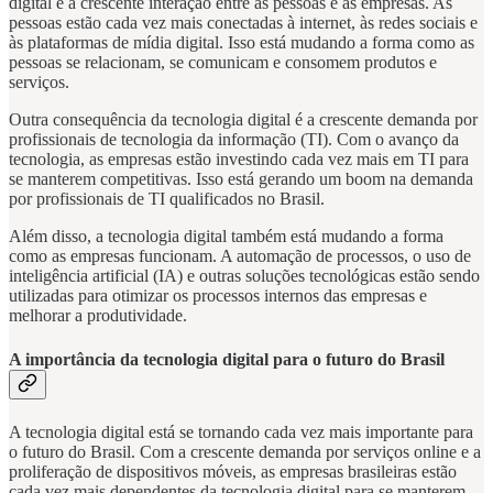
digital é a crescente interação entre as pessoas e as empresas. As
pessoas estão cada vez mais conectadas à internet, às redes sociais e
às plataformas de mídia digital. Isso está mudando a forma como as
pessoas se relacionam, se comunicam e consomem produtos e
serviços.
Outra consequência da tecnologia digital é a crescente demanda por
profissionais de tecnologia da informação (TI). Com o avanço da
tecnologia, as empresas estão investindo cada vez mais em TI para
se manterem competitivas. Isso está gerando um boom na demanda
por profissionais de TI qualificados no Brasil.
Além disso, a tecnologia digital também está mudando a forma
como as empresas funcionam. A automação de processos, o uso de
inteligência artificial (IA) e outras soluções tecnológicas estão sendo
utilizadas para otimizar os processos internos das empresas e
melhorar a produtividade.
A importância da tecnologia digital para o futuro do Brasil
A tecnologia digital está se tornando cada vez mais importante para
o futuro do Brasil. Com a crescente demanda por serviços online e a
proliferação de dispositivos móveis, as empresas brasileiras estão
cada vez mais dependentes da tecnologia digital para se manterem