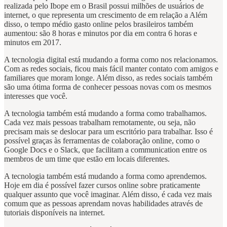
realizada pelo Ibope em o Brasil possui milhões de usuários de
internet, o que representa um crescimento de em relação a Além
disso, o tempo médio gasto online pelos brasileiros também
aumentou: são 8 horas e minutos por dia em contra 6 horas e
minutos em 2017.
A tecnologia digital está mudando a forma como nos relacionamos.
Com as redes sociais, ficou mais fácil manter contato com amigos e
familiares que moram longe. Além disso, as redes sociais também
são uma ótima forma de conhecer pessoas novas com os mesmos
interesses que você.
A tecnologia também está mudando a forma como trabalhamos.
Cada vez mais pessoas trabalham remotamente, ou seja, não
precisam mais se deslocar para um escritório para trabalhar. Isso é
possível graças às ferramentas de colaboração online, como o
Google Docs e o Slack, que facilitam a communication entre os
membros de um time que estão em locais diferentes.
A tecnologia também está mudando a forma como aprendemos.
Hoje em dia é possível fazer cursos online sobre praticamente
qualquer assunto que você imaginar. Além disso, é cada vez mais
comum que as pessoas aprendam novas habilidades através de
tutoriais disponíveis na internet.