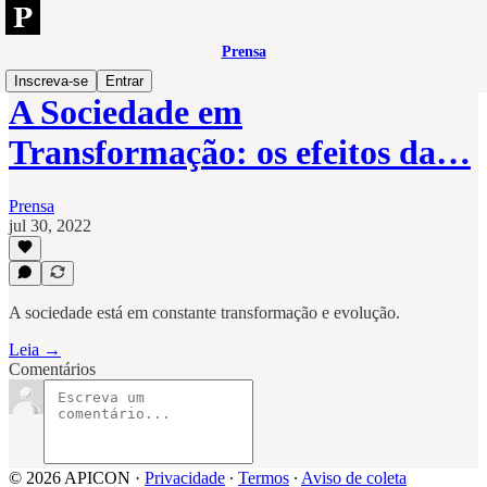
Prensa
Inscreva-se
Entrar
A Sociedade em
Transformação: os efeitos da…
Prensa
jul 30, 2022
A sociedade está em constante transformação e evolução.
Leia →
Comentários
© 2026 APICON
·
Privacidade
∙
Termos
∙
Aviso de coleta