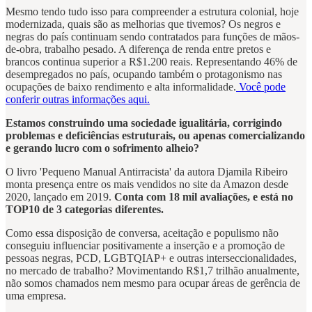
Mesmo tendo tudo isso para compreender a estrutura colonial, hoje
modernizada, quais são as melhorias que tivemos? Os negros e
negras do país continuam sendo contratados para funções de mãos-
de-obra, trabalho pesado. A diferença de renda entre pretos e
brancos continua superior a R$1.200 reais. Representando 46% de
desempregados no país, ocupando também o protagonismo nas
ocupações de baixo rendimento e alta informalidade.
Você pode
conferir outras informações aqui.
Estamos construindo uma sociedade igualitária, corrigindo
problemas e deficiências estruturais, ou apenas comercializando
e gerando lucro com o sofrimento alheio?
O livro 'Pequeno Manual Antirracista' da autora Djamila Ribeiro
monta presença entre os mais vendidos no site da Amazon desde
2020, lançado em 2019.
Conta com 18 mil avaliações, e está no
TOP10 de 3 categorias diferentes.
Como essa disposição de conversa, aceitação e populismo não
conseguiu influenciar positivamente a inserção e a promoção de
pessoas negras, PCD, LGBTQIAP+ e outras interseccionalidades,
no mercado de trabalho? Movimentando R$1,7 trilhão anualmente,
não somos chamados nem mesmo para ocupar áreas de gerência de
uma empresa.