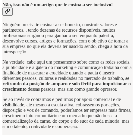
Não, isso não é um artigo que te ensina a ser inclusivo!
Ninguém precisa te ensinar a ser honesto, construir valores e
parâmetros... tendo dezenas de recursos disponíveis, muitos
profissionais surgindo para ganhar o seu enquanto palestra,
desenvolve cursos, artigos e formações, com o objetivo de tornar a
sua empresa no que ela deveria ter nascido sendo, chega a hora da
introspecção.
Na verdade, cabe aqui um pensamento sobre como as redes sociais,
a publicidade e a galera do marketing e comunicação trabalha com a
finalidade de mascarar a crueldade quando a pauta é inserir
diferentes pessoas, culturas e realidades no mercado de trabalho,
se
retirando da posição de amparo e solo fértil para impulsionar o
crescimento
dessas pessoas, mas sim como grande opressor.
Se ao invés de cobrarmos e pedirmos por apoio comercial e de
visibilidade, até mesmo a escuta ativa, cobrássemos por ações,
disposição e voz de comando, poderíamos ter empresas mais firmes,
crescimento intracomunitário e um mercado que não busca a
comercialização da carne, do corpo e do suor de cada minoria, mas
sim o talento, criatividade e cooperação.