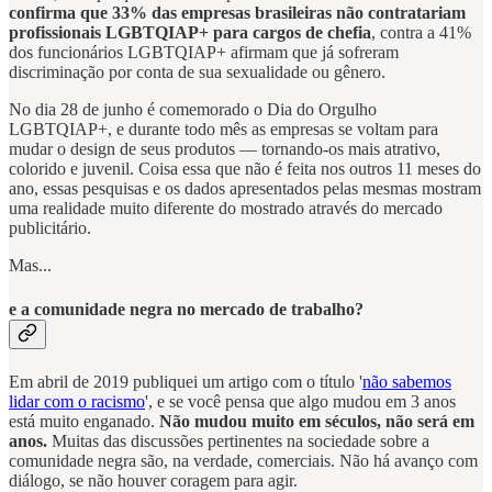
confirma que 33% das empresas brasileiras não contratariam
profissionais LGBTQIAP+ para cargos de chefia
, contra a 41%
dos funcionários LGBTQIAP+ afirmam que já sofreram
discriminação por conta de sua sexualidade ou gênero.
No dia 28 de junho é comemorado o Dia do Orgulho
LGBTQIAP+, e durante todo mês as empresas se voltam para
mudar o design de seus produtos — tornando-os mais atrativo,
colorido e juvenil. Coisa essa que não é feita nos outros 11 meses do
ano, essas pesquisas e os dados apresentados pelas mesmas mostram
uma realidade muito diferente do mostrado através do mercado
publicitário.
Mas...
e a comunidade negra no mercado de trabalho?
Em abril de 2019 publiquei um artigo com o título '
não sabemos
lidar com o racismo
', e se você pensa que algo mudou em 3 anos
está muito enganado.
Não mudou muito em séculos, não será em
anos.
Muitas das discussões pertinentes na sociedade sobre a
comunidade negra são, na verdade, comerciais. Não há avanço com
diálogo, se não houver coragem para agir.