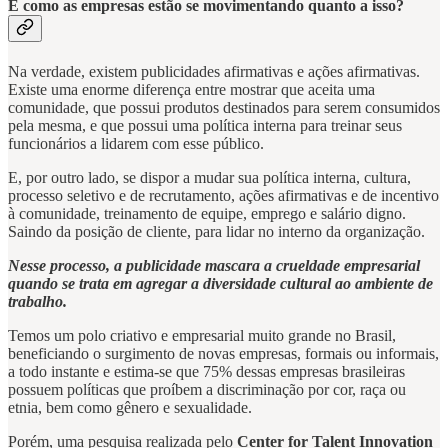
E como as empresas estão se movimentando quanto a isso?
Na verdade, existem publicidades afirmativas e ações afirmativas.
Existe uma enorme diferença entre mostrar que aceita uma
comunidade, que possui produtos destinados para serem consumidos
pela mesma, e que possui uma política interna para treinar seus
funcionários a lidarem com esse público.
E, por outro lado, se dispor a mudar sua política interna, cultura,
processo seletivo e de recrutamento, ações afirmativas e de incentivo
à comunidade, treinamento de equipe, emprego e salário digno.
Saindo da posição de cliente, para lidar no interno da organização.
Nesse processo, a publicidade mascara a crueldade empresarial
quando se trata em agregar a diversidade cultural ao ambiente de
trabalho.
Temos um polo criativo e empresarial muito grande no Brasil,
beneficiando o surgimento de novas empresas, formais ou informais,
a todo instante e estima-se que 75% dessas empresas brasileiras
possuem políticas que proíbem a discriminação por cor, raça ou
etnia, bem como gênero e sexualidade.
Porém, uma pesquisa realizada pelo
Center for Talent Innovation