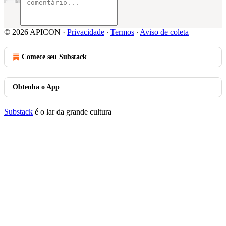
© 2026 APICON
·
Privacidade
∙
Termos
∙
Aviso de coleta
Comece seu Substack
Obtenha o App
Substack
é o lar da grande cultura