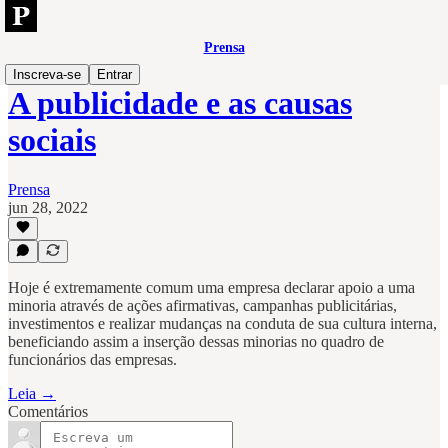
Prensa
Inscreva-se
Entrar
A publicidade e as causas
sociais
Prensa
jun 28, 2022
Hoje é extremamente comum uma empresa declarar apoio a uma
minoria através de ações afirmativas, campanhas publicitárias,
investimentos e realizar mudanças na conduta de sua cultura interna,
beneficiando assim a inserção dessas minorias no quadro de
funcionários das empresas.
Leia →
Comentários