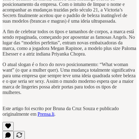
posicionamento da empresa. Com o intuito de limpar o nome e
acompanhar as mudanças trazidas pelo século 21, a Victoria’s
Secrets finalmente aceitou que o padrão de beleza inatingível de
suas modelos (brancas e magras) é uma ideia ultrapassada.
A fim de celebrar todos os tipos e tamanhos de corpos, a marca está
sendo repaginada, começando por aposentar as famosas Angels. No
lugar das “modelos perfeitas”, entram novas embaixadoras da
marca, como a jogadora Megan Rapinoe, a modelo plus size Paloma
Elsesser e a atriz indiana Priyanka Chopra.
O atual slogan é o foco do novo posicionamento: “What woman
want” (o que a mulher quer). Uma mudança totalmente significativa
para uma empresa que sempre teve uma ideia quadrada sobre beleza
e o que seria ser sexy. Assim o mundo moderno espera que a maior
marca de lingeries possa abrir portas para todos os tipos de
mulheres.
Este artigo foi escrito por Bruna da Cruz Souza e publicado
originalmente em
Prensa.li
.