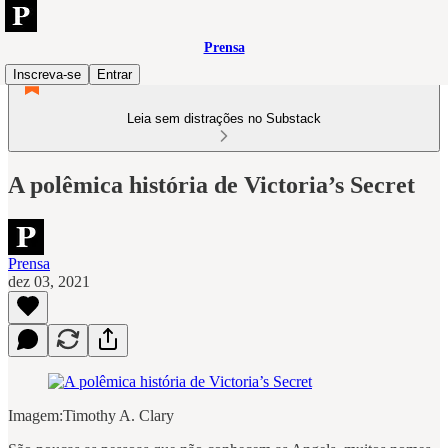
Prensa
Inscreva-se
Entrar
Leia sem distrações no Substack
A polêmica história de Victoria’s Secret
Prensa
dez 03, 2021
Imagem:Timothy A. Clary