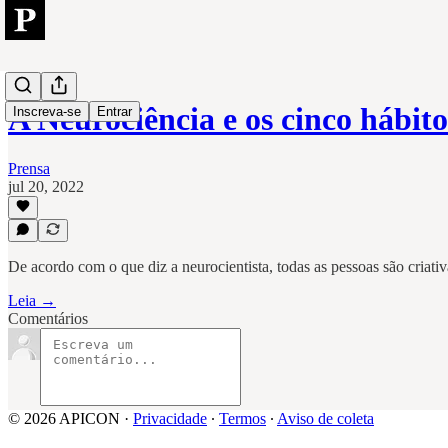
A Neurociência e os cinco hábi
Inscreva-se
Entrar
Prensa
jul 20, 2022
De acordo com o que diz a neurocientista, todas as pessoas são criativ
Leia →
Comentários
© 2026 APICON
·
Privacidade
∙
Termos
∙
Aviso de coleta