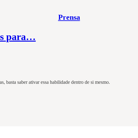
Prensa
tos para…
as, basta saber ativar essa habilidade dentro de si mesmo.