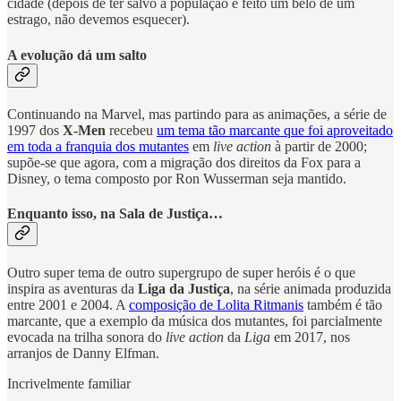
cidade (depois de ter salvo a população e feito um belo de um
estrago, não devemos esquecer).
A evolução dá um salto
Continuando na Marvel, mas partindo para as animações, a série de
1997 dos
X-Men
recebeu
um tema tão marcante que foi aproveitado
em toda a franquia dos mutantes
em
live action
à partir de 2000;
supõe-se que agora, com a migração dos direitos da Fox para a
Disney, o tema composto por Ron Wusserman seja mantido.
Enquanto isso, na Sala de Justiça…
Outro super tema de outro supergrupo de super heróis é o que
inspira as aventuras da
Liga da Justiça
, na série animada produzida
entre 2001 e 2004. A
composição de Lolita Ritmanis
também é tão
marcante, que a exemplo da música dos mutantes, foi parcialmente
evocada na trilha sonora do
live action
da
Liga
em 2017, nos
arranjos de Danny Elfman.
Incrivelmente familiar