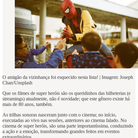
O amigão da vizinhança foi esquecido nesta lista! | Imagem: Joseph
Chan/Unsplash
Que os filmes de super heróis são os queridinhos das bilheterias (e
streamings) atualmente, não é novidade; que este gênero existe há
mais de 80 anos, também.
As trilhas sonoras nasceram junto com o cinema; no início,
executadas ao vivo nas sessões, anteriores ao cinema falado. No
cinema de super heróis, são uma parte importantíssima, conduzindo
a ação e a emoção, transformando grandes feitos em eventos
extraordinários.