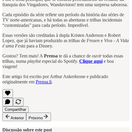
franquia dos Vingadores, Wandavision! tem uma surpresa saborosa.
Cada episódio da série reflete um período da história das séries de
TV norte-americanas, e há todas as aberturas e trilhas incidentais
“customizadas” para cada período. Imperdível.
Essas versões são creditadas à dupla Kristen Anderson e Robert
Lopez, que já haviam produzido as trilhas de
Frozen
e
Viva - A Vida
é uma Festa
para a Disney.
Gostou? Tem mais! A
Prensa
te dá a chance de
ouvir
todas essas
trilhas, numa
playlist
especial do Spotify.
Clique aqui
e boa
viagem!
Este artigo foi escrito por Arthur Ankerkrone e publicado
originalmente em
Prensa.li
.
Compartilhar
Anterior
Próximo
Discussão sobre este post