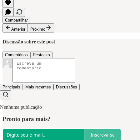
Compartilhar
Anterior
Próximo
Discussão sobre este post
Comentários
Restacks
Principais
Mais recentes
Discussões
Nenhuma publicação
Pronto para mais?
Inscreva-se