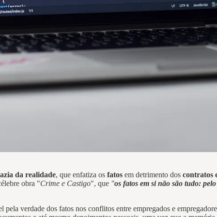
azia da realidade
, que enfatiza os
fatos
em detrimento dos
contratos
élebre obra "
Crime e Castigo
", que
"
os fatos em si não são tudo: pel
ável pela verdade dos fatos nos conflitos entre empregados e empregad