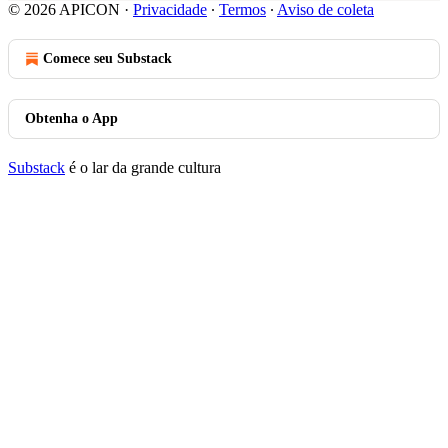
© 2026 APICON
·
Privacidade
∙
Termos
∙
Aviso de coleta
Comece seu Substack
Obtenha o App
Substack
é o lar da grande cultura