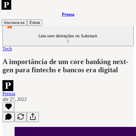
Prensa
Inscreva-se
Entrar
Leia sem distrações no Substack
Tech
A importância de um core banking next-
gen para fintechs e bancos era digital
Prensa
abr 27, 2022