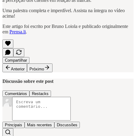
a percepção dos clientes em relação às marcas.
Uma palestra completa e imperdível. Assista na íntegra no vídeo
acima!
Este artigo foi escrito por Bruno Loiola e publicado originalmente
em
Prensa.li
.
Compartilhar
Anterior
Próximo
Discussão sobre este post
Comentários
Restacks
Principais
Mais recentes
Discussões