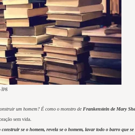
a.jpg
se construir um homem? É como o monstro de
Frankenstein de Mary Shel
coração sem vida.
é o construir se o homem, revela se o homem, lavar todo o barro que