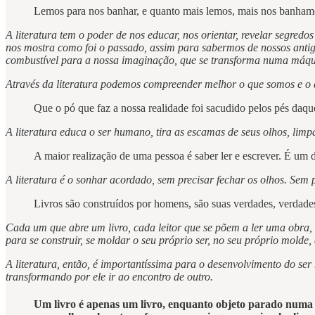
Lemos para nos banhar, e quanto mais lemos, mais nos banham
A literatura tem o poder de nos educar, nos orientar, revelar segredo
nos mostra como foi o passado, assim para sabermos de nossos antigo
combustível para a nossa imaginação, que se transforma numa máquin
Através da literatura podemos compreender melhor o que somos e o qu
Que o pó que faz a nossa realidade foi sacudido pelos pés daqu
A literatura educa o ser humano, tira as escamas de seus olhos, lim
A maior realização de uma pessoa é saber ler e escrever. É um 
A literatura é o sonhar acordado, sem precisar fechar os olhos. Sem 
Livros são construídos por homens, são suas verdades, verdade
Cada um que abre um livro, cada leitor que se põem a ler uma obra,
para se construir, se moldar o seu próprio ser, no seu próprio mold
A literatura, então, é importantíssima para o desenvolvimento do ser 
transformando por ele ir ao encontro de outro.
Um livro é apenas um livro, enquanto objeto parado numa 