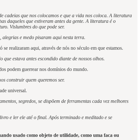
 de cadeias que nos colocamos e que a vida nos coloca. A literatura
s daqueles que estiveram antes da gente. A literatura é o
turo. Vislumbres do que pode ser.
, alegrias e medo pisaram aqui nesta terra.
ó se realizaram aqui, através de nós no século em que estamos.
o que estava antes escondido diante de nossos olhos.
s todos podem guerrear nos domínios do mundo.
emos construir quem queremos ser.
dade universal.
samentos, segredos, se dispõem de ferramentas cada vez melhores
vro e ler ele até o final. Após terminado e meditado e se
uando usado como objeto de utilidade, como uma faca ou