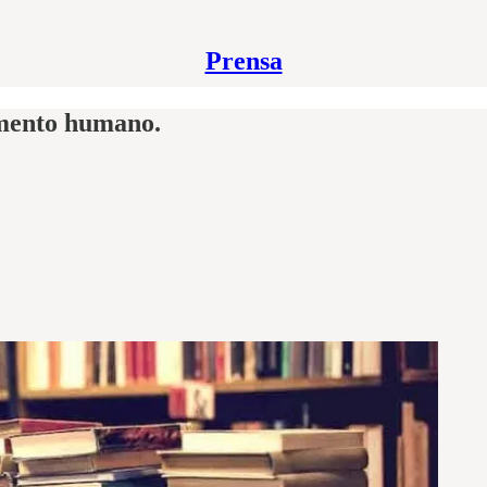
Prensa
imento humano.