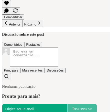
Compartilhar
Anterior
Próximo
Discussão sobre este post
Comentários
Restacks
Principais
Mais recentes
Discussões
Nenhuma publicação
Pronto para mais?
Inscreva-se