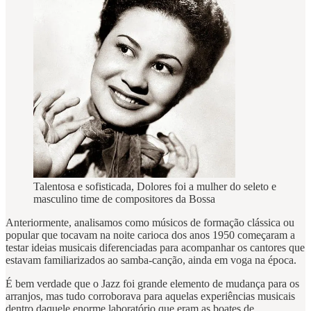
Talentosa e sofisticada, Dolores foi a mulher do seleto e
masculino time de compositores da Bossa
Anteriormente, analisamos como músicos de formação clássica ou
popular que tocavam na noite carioca dos anos 1950 começaram a
testar ideias musicais diferenciadas para acompanhar os cantores que
estavam familiarizados ao samba-canção, ainda em voga na época.
É bem verdade que o Jazz foi grande elemento de mudança para os
arranjos, mas tudo corroborava para aquelas experiências musicais
dentro daquele enorme laboratório que eram as boates de