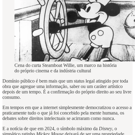
Cena do curta Steamboat Willie, um marco na história
do próprio cinema e da indústria cultural
Domínio público é bem mais que um status legal atingido por toda
obra que agregue uma informação, saber ou um caráter artístico
depois de um tempo. É a confirmação do próprio direito ao seu livre
consumo.
Em tempos em que a internet simplesmente democratizou o acesso a
praticamente tudo o que já foi concebido pela mente humana, os
debates sobre direitos intelectuais se acirraram como nunca.
E a notícia de que em 2024, o símbolo máximo da
Disney
, o
simpático ratinho
Mickey Mouse
deixará de ser uma propriedade