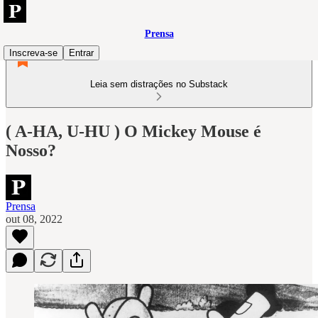
Prensa
Inscreva-se
Entrar
Leia sem distrações no Substack
( A-HA, U-HU ) O Mickey Mouse é
Nosso?
Prensa
out 08, 2022