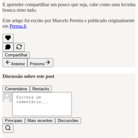
E aprender compartilhar um pouco que seja, cabe como uma luvinha
branca nisto tudo.
Este artigo foi escrito por Marcelo Pereira e publicado originalmente
em
Prensa.li
.
Compartilhar
Anterior
Próximo
Discussão sobre este post
Comentários
Restacks
Principais
Mais recentes
Discussões