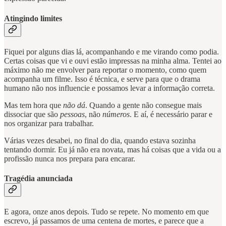
Atingindo limites
Fiquei por alguns dias lá, acompanhando e me virando como podia.
Certas coisas que vi e ouvi estão impressas na minha alma. Tentei ao
máximo não me envolver para reportar o momento, como quem
acompanha um filme. Isso é técnica, e serve para que o drama
humano não nos influencie e possamos levar a informação correta.
Mas tem hora que
não dá
. Quando a gente não consegue mais
dissociar que são
pessoas
, não
números
. E aí, é necessário parar e
nos organizar para trabalhar.
Várias vezes desabei, no final do dia, quando estava sozinha
tentando dormir. Eu já não era novata, mas há coisas que a vida ou a
profissão nunca nos prepara para encarar.
Tragédia anunciada
E agora, onze anos depois. Tudo se repete. No momento em que
escrevo, já passamos de uma centena de mortes, e parece que a