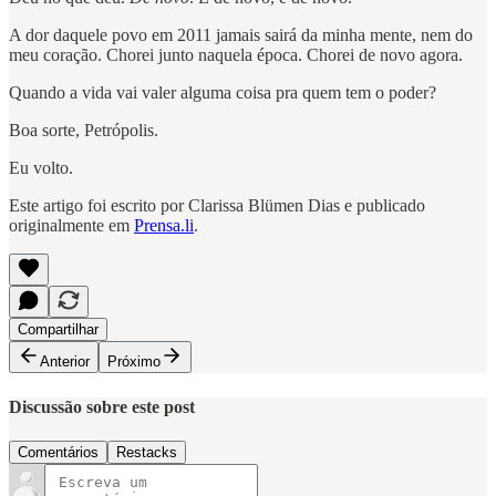
A dor daquele povo em 2011 jamais sairá da minha mente, nem do
meu coração. Chorei junto naquela época. Chorei de novo agora.
Quando a vida vai valer alguma coisa pra quem tem o poder?
Boa sorte, Petrópolis.
Eu volto.
Este artigo foi escrito por Clarissa Blümen Dias e publicado
originalmente em
Prensa.li
.
Compartilhar
Anterior
Próximo
Discussão sobre este post
Comentários
Restacks