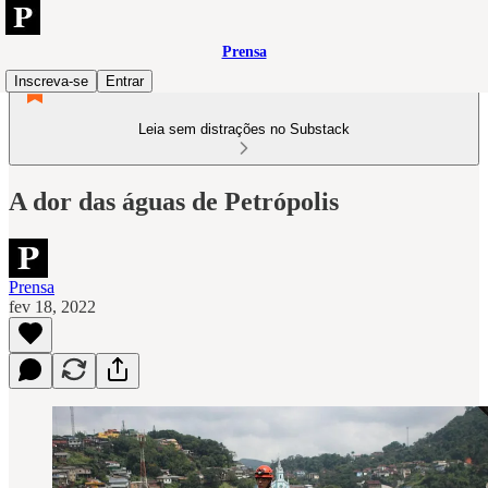
Prensa
Inscreva-se
Entrar
Leia sem distrações no Substack
A dor das águas de Petrópolis
Prensa
fev 18, 2022