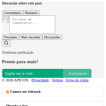
Discussão sobre este post
Comentários
Restacks
Principais
Mais recentes
Discussões
Nenhuma publicação
Pronto para mais?
Inscreva-se
© 2026 APICON
·
Privacidade
∙
Termos
∙
Aviso de coleta
Comece seu Substack
Obtenha o App