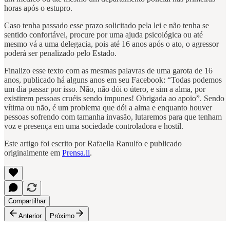
horas após o estupro.
Caso tenha passado esse prazo solicitado pela lei e não tenha se
sentido confortável, procure por uma ajuda psicológica ou até
mesmo vá a uma delegacia, pois até 16 anos após o ato, o agressor
poderá ser penalizado pelo Estado.
Finalizo esse texto com as mesmas palavras de uma garota de 16
anos, publicado há alguns anos em seu Facebook: “Todas podemos
um dia passar por isso. Não, não dói o útero, e sim a alma, por
existirem pessoas cruéis sendo impunes! Obrigada ao apoio”. Sendo
vítima ou não, é um problema que dói a alma e enquanto houver
pessoas sofrendo com tamanha invasão, lutaremos para que tenham
voz e presença em uma sociedade controladora e hostil.
Este artigo foi escrito por Rafaella Ranulfo e publicado
originalmente em
Prensa.li
.
Compartilhar
Anterior
Próximo