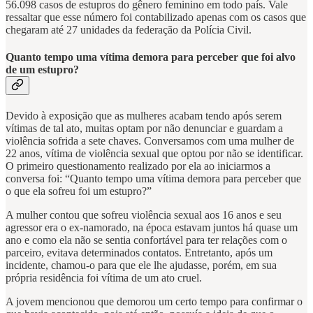
56.098 casos de estupros do gênero feminino em todo país. Vale
ressaltar que esse número foi contabilizado apenas com os casos que
chegaram até 27 unidades da federação da Polícia Civil.
Quanto tempo uma vítima demora para perceber que foi alvo
de um estupro?
Devido à exposição que as mulheres acabam tendo após serem
vítimas de tal ato, muitas optam por não denunciar e guardam a
violência sofrida a sete chaves. Conversamos com uma mulher de
22 anos, vítima de violência sexual que optou por não se identificar.
O primeiro questionamento realizado por ela ao iniciarmos a
conversa foi: “Quanto tempo uma vítima demora para perceber que
o que ela sofreu foi um estupro?”
A mulher contou que sofreu violência sexual aos 16 anos e seu
agressor era o ex-namorado, na época estavam juntos há quase um
ano e como ela não se sentia confortável para ter relações com o
parceiro, evitava determinados contatos. Entretanto, após um
incidente, chamou-o para que ele lhe ajudasse, porém, em sua
própria residência foi vítima de um ato cruel.
A jovem mencionou que demorou um certo tempo para confirmar o