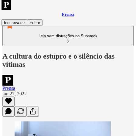
Prensa
Inscreva-se
Entrar
Leia sem distrações no Substack
A cultura do estupro e o silêncio das
vítimas
Prensa
jun 27, 2022