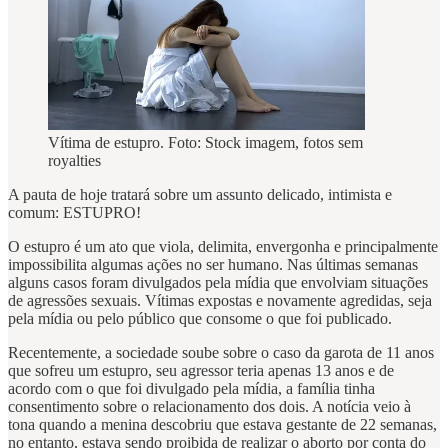
Vítima de estupro. Foto: Stock imagem, fotos sem
royalties
A pauta de hoje tratará sobre um assunto delicado, intimista e
comum: ESTUPRO!
O estupro é um ato que viola, delimita, envergonha e principalmente
impossibilita algumas ações no ser humano. Nas últimas semanas
alguns casos foram divulgados pela mídia que envolviam situações
de agressões sexuais. Vítimas expostas e novamente agredidas, seja
pela mídia ou pelo público que consome o que foi publicado.
Recentemente, a sociedade soube sobre o caso da garota de 11 anos
que sofreu um estupro, seu agressor teria apenas 13 anos e de
acordo com o que foi divulgado pela mídia, a família tinha
consentimento sobre o relacionamento dos dois. A notícia veio à
tona quando a menina descobriu que estava gestante de 22 semanas,
no entanto, estava sendo proibida de realizar o aborto por conta do