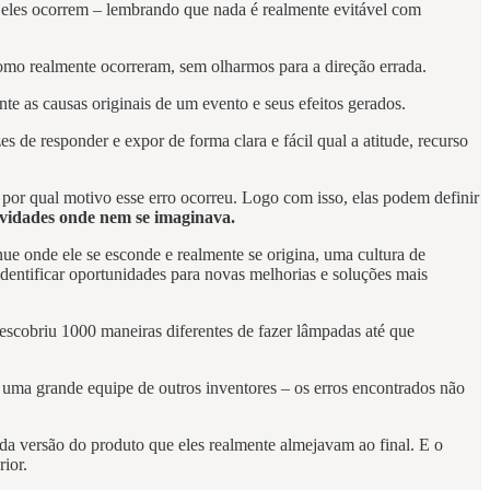
s
eles ocorrem – lembrando que nada é realmente evitável com
omo realmente ocorreram, sem olharmos para a direção errada.
e as causas originais de um evento e seus efeitos gerados.
 de responder e expor de forma clara e fácil qual a atitude, recurso
 por qual motivo esse erro ocorreu. Logo com isso, elas podem definir
ovidades onde nem se imaginava.
ue onde ele se esconde e realmente se origina, uma cultura de
dentificar oportunidades para novas melhorias e soluções mais
escobriu 1000 maneiras diferentes de fazer lâmpadas até que
m uma grande equipe de outros inventores – os erros encontrados não
da versão do produto que eles realmente almejavam ao final. E o
ior.