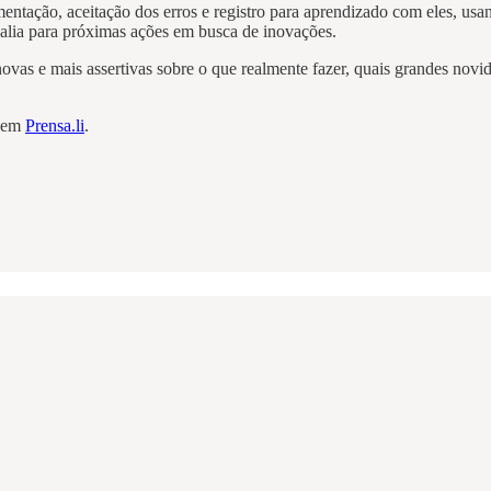
entação, aceitação dos erros e registro para aprendizado com eles, usan
valia para próximas ações em busca de inovações.
ovas e mais assertivas sobre o que realmente fazer, quais grandes nov
e em
Prensa.li
.