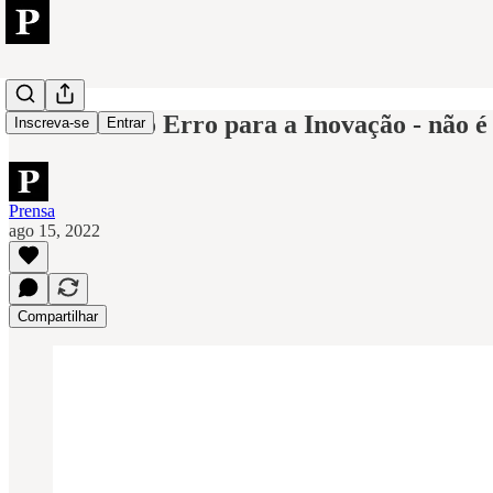
A Cultura do Erro para a Inovação - não é
Inscreva-se
Entrar
Prensa
ago 15, 2022
Compartilhar