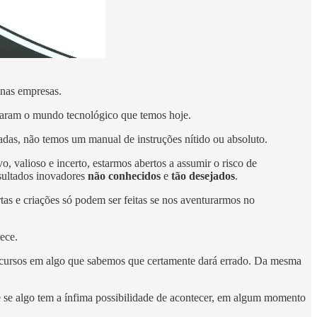
 nas empresas.
ldaram o mundo tecnológico que temos hoje.
radas, não temos um manual de instruções nítido ou absoluto.
, valioso e incerto, estarmos abertos a assumir o risco de
esultados inovadores
não conhecidos
e
tão desejados
.
tas e criações só podem ser feitas se nos aventurarmos no
ece.
 recursos em algo que sabemos que certamente dará errado. Da mesma
 se algo tem a ínfima possibilidade de acontecer, em algum momento