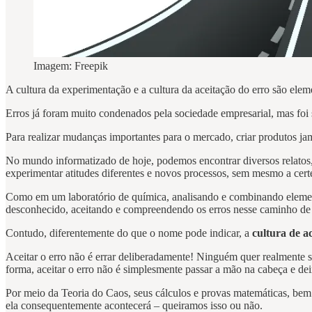
Imagem: Freepik
A cultura da experimentação e a cultura da aceitação do erro são elem
Erros já foram muito condenados pela sociedade empresarial, mas foi
Para realizar mudanças importantes para o mercado, criar produtos jam
No mundo informatizado de hoje, podemos encontrar diversos relatos
experimentar atitudes diferentes e novos processos, sem mesmo a cert
Como em um laboratório de química, analisando e combinando elementos 
desconhecido, aceitando e compreendendo os erros nesse caminho de 
Contudo, diferentemente do que o nome pode indicar, a
cultura de a
Aceitar o erro não é errar deliberadamente! Ninguém quer realmente 
forma, aceitar o erro não é simplesmente passar a mão na cabeça e dei
Por meio da Teoria do Caos, seus cálculos e provas matemáticas, be
ela consequentemente acontecerá – queiramos isso ou não.