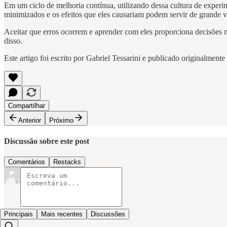
Em um ciclo de melhoria contínua, utilizando dessa cultura de experim
minimizados e os efeitos que eles causariam podem servir de grande 
Aceitar que erros ocorrem e aprender com eles proporciona decisões n
disso.
Este artigo foi escrito por Gabriel Tessarini e publicado originalment
Compartilhar
Anterior
Próximo
Discussão sobre este post
Comentários
Restacks
Principais
Mais recentes
Discussões