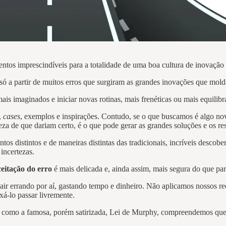
entos imprescindíveis para a totalidade de uma boa cultura de inovação
 só a partir de muitos erros que surgiram as grandes inovações que mo
ais imaginados e iniciar novas rotinas, mais frenéticas ou mais equilib
,
cases
, exemplos e inspirações. Contudo, se o que buscamos é algo novo
eza de que dariam certo, é o que pode gerar as grandes soluções e os r
distintos e de maneiras distintas das tradicionais, incríveis descober
incertezas.
ceitação do erro
é mais delicada e, ainda assim, mais segura do que par
sair errando por aí, gastando tempo e dinheiro. Não aplicamos nossos
xá-lo passar livremente.
m como a famosa, porém satirizada, Lei de Murphy, compreendemos que