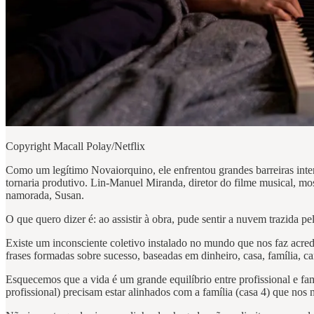
Copyright Macall Polay/Netflix
Como um legítimo Novaiorquino, ele enfrentou grandes barreiras inte
tornaria produtivo. Lin-Manuel Miranda, diretor do filme musical, mo
namorada, Susan.
O que quero dizer é: ao assistir à obra, pude sentir a nuvem trazida 
Existe um inconsciente coletivo instalado no mundo que nos faz acred
frases formadas sobre sucesso, baseadas em dinheiro, casa, família, ca
Esquecemos que a vida é um grande equilíbrio entre profissional e fa
profissional) precisam estar alinhados com a família (casa 4) que nos 