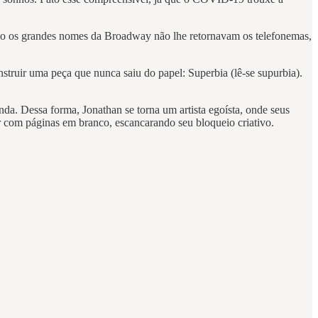
mo os grandes nomes da Broadway não lhe retornavam os telefonemas,
truir uma peça que nunca saiu do papel: Superbia (lê-se supurbia).
da. Dessa forma, Jonathan se torna um artista egoísta, onde seus
r com páginas em branco, escancarando seu bloqueio criativo.