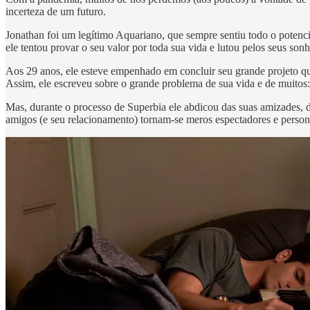
incerteza de um futuro.
Jonathan foi um legítimo Aquariano, que sempre sentiu todo o pote
ele tentou provar o seu valor por toda sua vida e lutou pelos seus son
Aos 29 anos, ele esteve empenhado em concluir seu grande projeto qu
Assim, ele escreveu sobre o grande problema de sua vida e de muitos: s
Mas, durante o processo de Superbia ele abdicou das suas amizades, d
amigos (e seu relacionamento) tornam-se meros espectadores e person