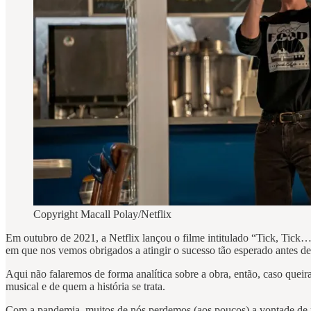
Copyright Macall Polay/Netflix
Em outubro de 2021, a Netflix lançou o filme intitulado “Tick, Tick
em que nos vemos obrigados a atingir o sucesso tão esperado antes de 
Aqui não falaremos de forma analítica sobre a obra, então, caso que
musical e de quem a história se trata.
Com a pandemia, muitos de nós perdemos (aos poucos) a vontade de pr