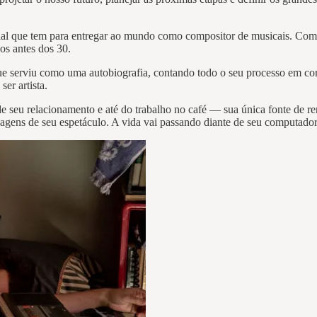
ncial que tem para entregar ao mundo como compositor de musicais. Co
hos antes dos 30.
e serviu como uma autobiografia, contando todo o seu processo em cons
er artista.
e seu relacionamento e até do trabalho no café — sua única fonte de ren
agens de seu espetáculo. A vida vai passando diante de seu computado