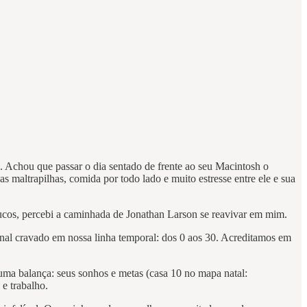
. Achou que passar o dia sentado de frente ao seu Macintosh o
 maltrapilhas, comida por todo lado e muito estresse entre ele e sua
poucos, percebi a caminhada de Jonathan Larson se reavivar em mim.
inal cravado em nossa linha temporal: dos 0 aos 30. Acreditamos em
 uma balança: seus sonhos e metas (casa 10 no mapa natal:
 e trabalho.