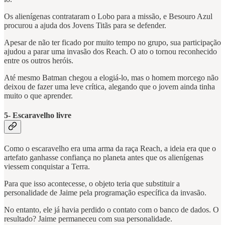
Os alienígenas contrataram o Lobo para a missão, e Besouro Azul
procurou a ajuda dos Jovens Titãs para se defender.
Apesar de não ter ficado por muito tempo no grupo, sua participação
ajudou a parar uma invasão dos Reach. O ato o tornou reconhecido
entre os outros heróis.
Até mesmo Batman chegou a elogiá-lo, mas o homem morcego não
deixou de fazer uma leve crítica, alegando que o jovem ainda tinha
muito o que aprender.
5- Escaravelho livre
Como o escaravelho era uma arma da raça Reach, a ideia era que o
artefato ganhasse confiança no planeta antes que os alienígenas
viessem conquistar a Terra.
Para que isso acontecesse, o objeto teria que substituir a
personalidade de Jaime pela programação específica da invasão.
No entanto, ele já havia perdido o contato com o banco de dados. O
resultado? Jaime permaneceu com sua personalidade.