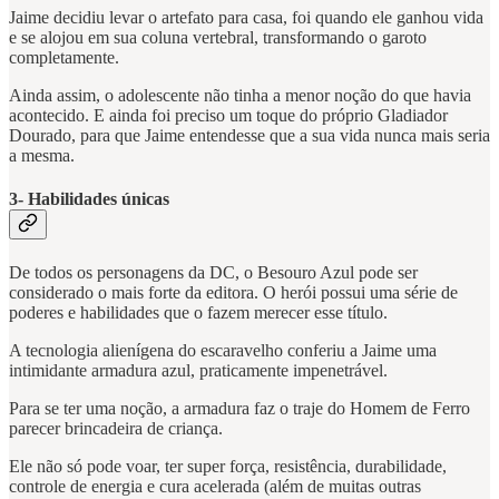
Jaime decidiu levar o artefato para casa, foi quando ele ganhou vida
e se alojou em sua coluna vertebral, transformando o garoto
completamente.
Ainda assim, o adolescente não tinha a menor noção do que havia
acontecido. E ainda foi preciso um toque do próprio Gladiador
Dourado, para que Jaime entendesse que a sua vida nunca mais seria
a mesma.
3- Habilidades únicas
De todos os personagens da DC, o Besouro Azul pode ser
considerado o mais forte da editora. O herói possui uma série de
poderes e habilidades que o fazem merecer esse título.
A tecnologia alienígena do escaravelho conferiu a Jaime uma
intimidante armadura azul, praticamente impenetrável.
Para se ter uma noção, a armadura faz o traje do Homem de Ferro
parecer brincadeira de criança.
Ele não só pode voar, ter super força, resistência, durabilidade,
controle de energia e cura acelerada (além de muitas outras