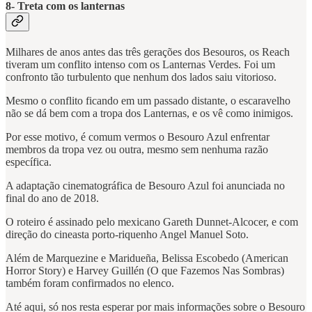
8- Treta com os lanternas
Milhares de anos antes das três gerações dos Besouros, os Reach
tiveram um conflito intenso com os Lanternas Verdes. Foi um
confronto tão turbulento que nenhum dos lados saiu vitorioso.
Mesmo o conflito ficando em um passado distante, o escaravelho
não se dá bem com a tropa dos Lanternas, e os vê como inimigos.
Por esse motivo, é comum vermos o Besouro Azul enfrentar
membros da tropa vez ou outra, mesmo sem nenhuma razão
específica.
A adaptação cinematográfica de Besouro Azul foi anunciada no
final do ano de 2018.
O roteiro é assinado pelo mexicano Gareth Dunnet-Alcocer, e com
direção do cineasta porto-riquenho Angel Manuel Soto.
Além de Marquezine e Maridueña, Belissa Escobedo (American
Horror Story) e Harvey Guillén (O que Fazemos Nas Sombras)
também foram confirmados no elenco.
Até aqui, só nos resta esperar por mais informações sobre o Besouro