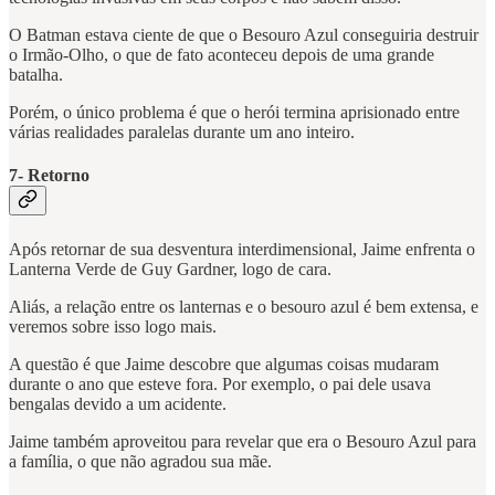
O Batman estava ciente de que o Besouro Azul conseguiria destruir
o Irmão-Olho, o que de fato aconteceu depois de uma grande
batalha.
Porém, o único problema é que o herói termina aprisionado entre
várias realidades paralelas durante um ano inteiro.
7- Retorno
Após retornar de sua desventura interdimensional, Jaime enfrenta o
Lanterna Verde de Guy Gardner, logo de cara.
Aliás, a relação entre os lanternas e o besouro azul é bem extensa, e
veremos sobre isso logo mais.
A questão é que Jaime descobre que algumas coisas mudaram
durante o ano que esteve fora. Por exemplo, o pai dele usava
bengalas devido a um acidente.
Jaime também aproveitou para revelar que era o Besouro Azul para
a família, o que não agradou sua mãe.