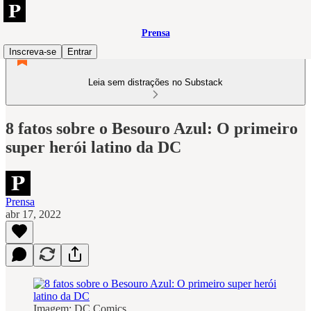
Prensa
Inscreva-se
Entrar
Leia sem distrações no Substack
8 fatos sobre o Besouro Azul: O primeiro
super herói latino da DC
Prensa
abr 17, 2022
Imagem: DC Comics