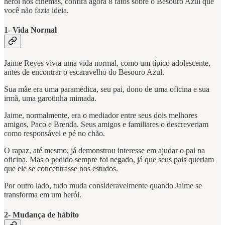
herói nos cinemas, confira agora 8 fatos sobre o Besouro Azul que
você não fazia ideia.
1- Vida Normal
Jaime Reyes vivia uma vida normal, como um típico adolescente,
antes de encontrar o escaravelho do Besouro Azul.
Sua mãe era uma paramédica, seu pai, dono de uma oficina e sua
irmã, uma garotinha mimada.
Jaime, normalmente, era o mediador entre seus dois melhores
amigos, Paco e Brenda. Seus amigos e familiares o descreveriam
como responsável e pé no chão.
O rapaz, até mesmo, já demonstrou interesse em ajudar o pai na
oficina. Mas o pedido sempre foi negado, já que seus pais queriam
que ele se concentrasse nos estudos.
Por outro lado, tudo muda consideravelmente quando Jaime se
transforma em um herói.
2- Mudança de hábito