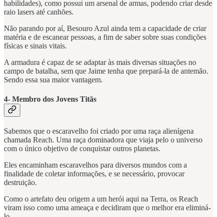
habilidades), como possui um arsenal de armas, podendo criar desde
raio lasers até canhões.
Não parando por aí, Besouro Azul ainda tem a capacidade de criar
matéria e de escanear pessoas, a fim de saber sobre suas condições
físicas e sinais vitais.
A armadura é capaz de se adaptar às mais diversas situações no
campo de batalha, sem que Jaime tenha que prepará-la de antemão.
Sendo essa sua maior vantagem.
4- Membro dos Jovens Titãs
Sabemos que o escaravelho foi criado por uma raça alienígena
chamada Reach. Uma raça dominadora que viaja pelo o universo
com o único objetivo de conquistar outros planetas.
Eles encaminham escaravelhos para diversos mundos com a
finalidade de coletar informações, e se necessário, provocar
destruição.
Como o artefato deu origem a um herói aqui na Terra, os Reach
viram isso como uma ameaça e decidiram que o melhor era eliminá-
lo.