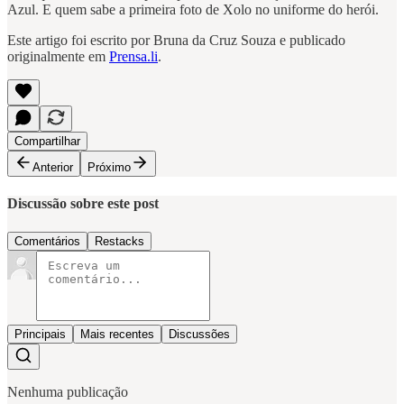
Azul. E quem sabe a primeira foto de Xolo no uniforme do herói.
Este artigo foi escrito por Bruna da Cruz Souza e publicado
originalmente em
Prensa.li
.
Compartilhar
Anterior
Próximo
Discussão sobre este post
Comentários
Restacks
Principais
Mais recentes
Discussões
Nenhuma publicação