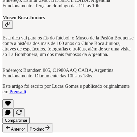
Endereço: Lafinur 2988, B1738ECL CABA, Argentina
Funcionamento: Terça ao domingo das 11h às 19h.
Museu Boca Juniors
Esta dica vai para os fãs do futebol: o Museo de la Pasión Boquense
conta a história dos mais de 100 anos do Clube Boca Juniors,
através de espetáculos, fotografias e troféus, além de ser uma visita
ao La Bombonera, um dos mais famosos da Argentina.
Endereço: Brandsen 805, C1980AAQ CABA, Argentina
Funcionamento: Diariamente das 10hs às 18hs.
Este artigo foi escrito por Lucas Gomes e publicado originalmente
em
Prensa.li
.
Compartilhar
Anterior
Próximo