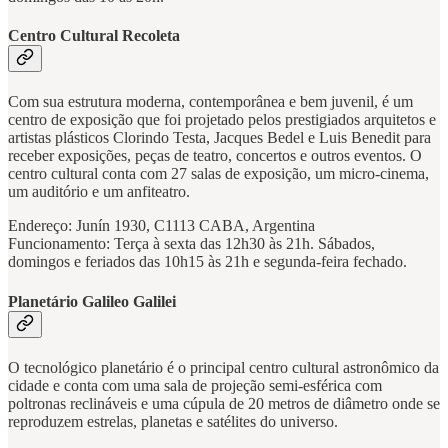
Centro Cultural Recoleta
Com sua estrutura moderna, contemporânea e bem juvenil, é um
centro de exposição que foi projetado pelos prestigiados arquitetos e
artistas plásticos Clorindo Testa, Jacques Bedel e Luis Benedit para
receber exposições, peças de teatro, concertos e outros eventos. O
centro cultural conta com 27 salas de exposição, um micro-cinema,
um auditório e um anfiteatro.
Endereço: Junín 1930, C1113 CABA, Argentina
Funcionamento: Terça à sexta das 12h30 às 21h. Sábados,
domingos e feriados das 10h15 às 21h e segunda-feira fechado.
Planetário Galileo Galilei
O tecnológico planetário é o principal centro cultural astronômico da
cidade e conta com uma sala de projeção semi-esférica com
poltronas reclináveis e uma cúpula de 20 metros de diâmetro onde se
reproduzem estrelas, planetas e satélites do universo.