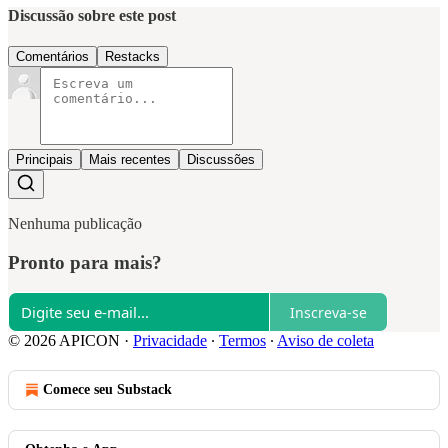
Discussão sobre este post
Comentários
Restacks
Principais
Mais recentes
Discussões
Nenhuma publicação
Pronto para mais?
Inscreva-se
© 2026 APICON
·
Privacidade
∙
Termos
∙
Aviso de coleta
Comece seu Substack