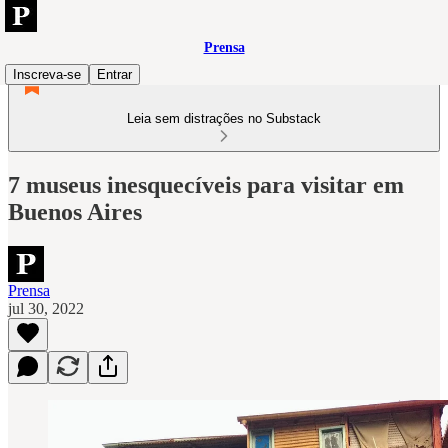
Prensa
Inscreva-se
Entrar
Leia sem distrações no Substack
7 museus inesquecíveis para visitar em
Buenos Aires
Prensa
jul 30, 2022