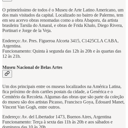
O primeiríssimo de todos é o Museu de Arte Latino Americano, um
dos mais visitados da capital. Localizado no bairro de Palermo, tem
em seu acervo obras renomadas como a obra Abaporu, da artista
brasileira Tarsila do Amaral, e obras de Frida Khalo, Diego Rivera,
Portinari e Jorge de la Veja.
Endereço: Av. Pres. Figueroa Alcorta 3415, C1425CLA CABA,
Argentina.
Funcionamento: Quinta à segunda das 12h às 20h e às quartas das
12 às 21h.
Museu Nacional de Belas Artes
Um dos principais entre os museus localizados na América Latina,
fica próximo de dois cartões postais da cidade, a Genérica e o
Cemitério da Recoleta. Algumas das obras que são parte da coleção
do museu são dos artistas Picasso, Francisco Goya, Édouard Manet,
Vincent Van Gogh, entre outros.
Endereço: Av. del Libertador 1473, Buenos Aires, Argentina
Funcionamento: Terça à sexta das 11h às 20h e aos sábados e
domingos das 10 às 20h.