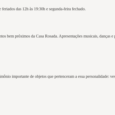
 feriados das 12h às 19:30h e segunda-feira fechado.
ntos bem próximos da Casa Rosada. Apresentações musicais, danças e p
nio importante de objetos que pertenceram a essa personalidade: vestu