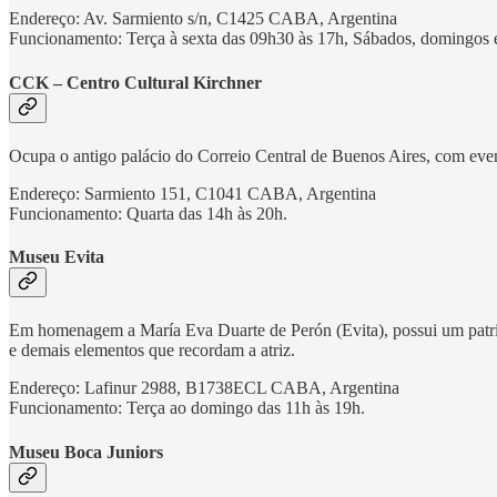
Endereço: Av. Sarmiento s/n, C1425 CABA, Argentina
Funcionamento: Terça à sexta das 09h30 às 17h, Sábados, domingos e
CCK – Centro Cultural Kirchner
Ocupa o antigo palácio do Correio Central de Buenos Aires, com eve
Endereço: Sarmiento 151, C1041 CABA, Argentina
Funcionamento: Quarta das 14h às 20h.
Museu Evita
Em homenagem a María Eva Duarte de Perón (Evita), possui um patrimô
e demais elementos que recordam a atriz.
Endereço: Lafinur 2988, B1738ECL CABA, Argentina
Funcionamento: Terça ao domingo das 11h às 19h.
Museu Boca Juniors