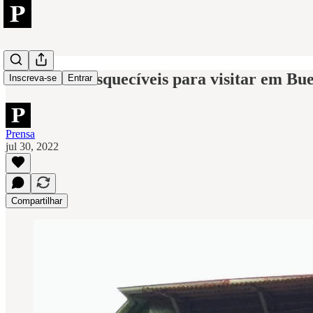
7 museus inesquecíveis para visitar em Bu
Inscreva-se
Entrar
Prensa
jul 30, 2022
Compartilhar