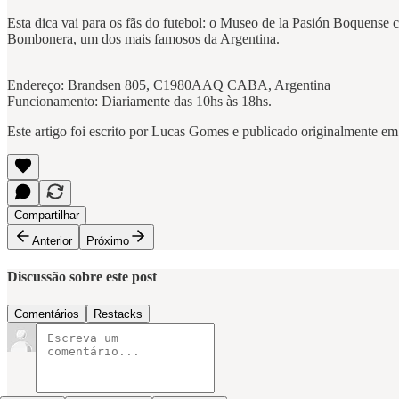
Esta dica vai para os fãs do futebol: o Museo de la Pasión Boquense co
Bombonera, um dos mais famosos da Argentina.
Endereço: Brandsen 805, C1980AAQ CABA, Argentina
Funcionamento: Diariamente das 10hs às 18hs.
Este artigo foi escrito por Lucas Gomes e publicado originalmente e
Compartilhar
Anterior
Próximo
Discussão sobre este post
Comentários
Restacks