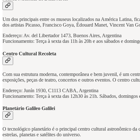
Um dos principais entre os museus localizados na América Latina, fic
dos artistas Picasso, Francisco Goya, Édouard Manet, Vincent Van Go
Endereço: Av. del Libertador 1473, Buenos Aires, Argentina
Funcionamento: Terça à sexta das 11h às 20h e aos sábados e doming
Centro Cultural Recoleta
Com sua estrutura moderna, contemporânea e bem juvenil, é um centro d
exposições, peças de teatro, concertos e outros eventos. O centro cu
Endereço: Junín 1930, C1113 CABA, Argentina
Funcionamento: Terça à sexta das 12h30 às 21h. Sábados, domingos e
Planetário Galileo Galilei
O tecnológico planetário é o principal centro cultural astronômico d
estrelas, planetas e satélites do universo.