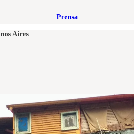
Prensa
enos Aires