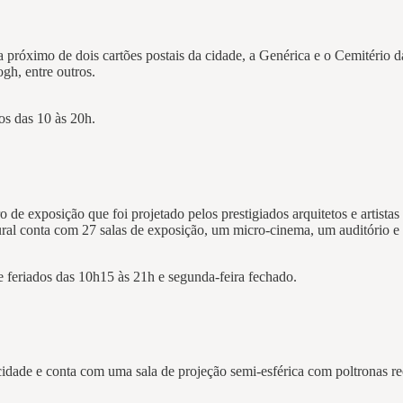
a próximo de dois cartões postais da cidade, a Genérica e o Cemitério
gh, entre outros.
os das 10 às 20h.
e exposição que foi projetado pelos prestigiados arquitetos e artistas
ltural conta com 27 salas de exposição, um micro-cinema, um auditório e
 feriados das 10h15 às 21h e segunda-feira fechado.
a cidade e conta com uma sala de projeção semi-esférica com poltronas 