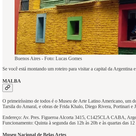
Buenos Aires - Foto: Lucas Gomes
Se você está montando um roteiro para visitar a capital da Argentina e
MALBA
O primeiríssimo de todos é o Museu de Arte Latino Americano, um dos
Tarsila do Amaral, e obras de Frida Khalo, Diego Rivera, Portinari e 
Endereço: Av. Pres. Figueroa Alcorta 3415, C1425CLA CABA, Arge
Funcionamento: Quinta à segunda das 12h às 20h e às quartas das 12
Museu Nacional de Belas Artes