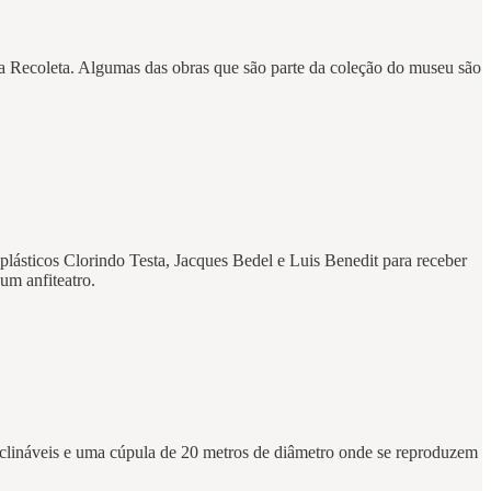
 da Recoleta. Algumas das obras que são parte da coleção do museu são
 plásticos Clorindo Testa, Jacques Bedel e Luis Benedit para receber
 um anfiteatro.
reclináveis e uma cúpula de 20 metros de diâmetro onde se reproduzem