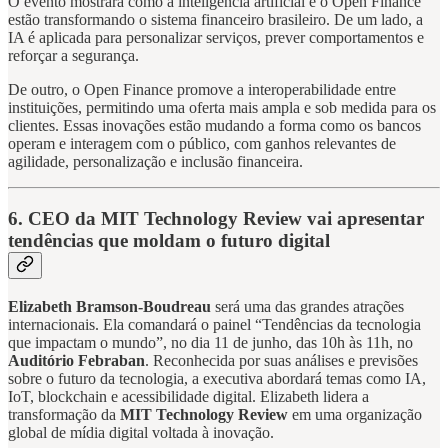
O evento mostrará como a inteligência artificial e o Open Finance
estão transformando o sistema financeiro brasileiro. De um lado, a
IA é aplicada para personalizar serviços, prever comportamentos e
reforçar a segurança.
De outro, o Open Finance promove a interoperabilidade entre
instituições, permitindo uma oferta mais ampla e sob medida para os
clientes. Essas inovações estão mudando a forma como os bancos
operam e interagem com o público, com ganhos relevantes de
agilidade, personalização e inclusão financeira.
6. CEO da MIT Technology Review vai apresentar
tendências que moldam o futuro digital
Elizabeth Bramson-Boudreau
será uma das grandes atrações
internacionais. Ela comandará o painel “Tendências da tecnologia
que impactam o mundo”, no dia 11 de junho, das 10h às 11h, no
Auditório Febraban
. Reconhecida por suas análises e previsões
sobre o futuro da tecnologia, a executiva abordará temas como IA,
IoT, blockchain e acessibilidade digital. Elizabeth lidera a
transformação da
MIT Technology Review
em uma organização
global de mídia digital voltada à inovação.