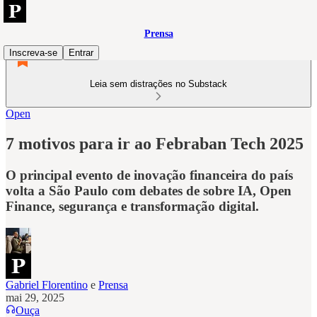
Prensa
Inscreva-se
Entrar
Leia sem distrações no Substack
Open
7 motivos para ir ao Febraban Tech 2025
O principal evento de inovação financeira do país
volta a São Paulo com debates de sobre IA, Open
Finance, segurança e transformação digital.
Gabriel Florentino
e
Prensa
mai 29, 2025
Ouça