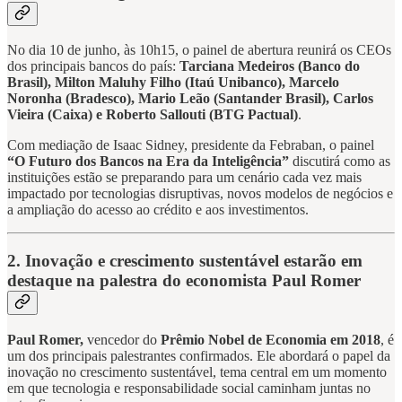
No dia 10 de junho, às 10h15, o painel de abertura reunirá os CEOs
dos principais bancos do país:
Tarciana Medeiros (Banco do
Brasil), Milton Maluhy Filho (Itaú Unibanco), Marcelo
Noronha (Bradesco), Mario Leão (Santander Brasil), Carlos
Vieira (Caixa) e Roberto Sallouti (BTG Pactual)
.
Com mediação de Isaac Sidney, presidente da Febraban, o painel
“O Futuro dos Bancos na Era da Inteligência”
discutirá como as
instituições estão se preparando para um cenário cada vez mais
impactado por tecnologias disruptivas, novos modelos de negócios e
a ampliação do acesso ao crédito e aos investimentos.
2. Inovação e crescimento sustentável estarão em
destaque na palestra do economista Paul Romer
Paul Romer,
vencedor do
Prêmio Nobel de Economia em 2018
, é
um dos principais palestrantes confirmados. Ele abordará o papel da
inovação no crescimento sustentável, tema central em um momento
em que tecnologia e responsabilidade social caminham juntas no