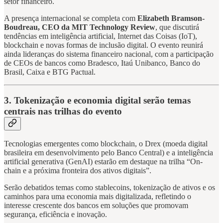
setor financeiro.
A presença internacional se completa com
Elizabeth Bramson-
Boudreau, CEO da MIT Technology Review
, que discutirá
tendências em inteligência artificial, Internet das Coisas (IoT),
blockchain e novas formas de inclusão digital. O evento reunirá
ainda lideranças do sistema financeiro nacional, com a participação
de CEOs de bancos como Bradesco, Itaú Unibanco, Banco do
Brasil, Caixa e BTG Pactual.
3. Tokenização e economia digital serão temas
centrais nas trilhas do evento
Tecnologias emergentes como blockchain, o Drex (moeda digital
brasileira em desenvolvimento pelo Banco Central) e a inteligência
artificial generativa (GenAI) estarão em destaque na trilha “On-
chain e a próxima fronteira dos ativos digitais”.
Serão debatidos temas como stablecoins, tokenização de ativos e os
caminhos para uma economia mais digitalizada, refletindo o
interesse crescente dos bancos em soluções que promovam
segurança, eficiência e inovação.