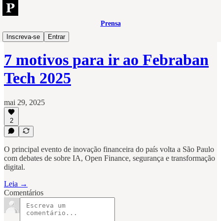
Prensa
Open
Inscreva-se
Entrar
7 motivos para ir ao Febraban
Tech 2025
mai 29, 2025
2
O principal evento de inovação financeira do país volta a São Paulo
com debates de sobre IA, Open Finance, segurança e transformação
digital.
Leia →
Comentários