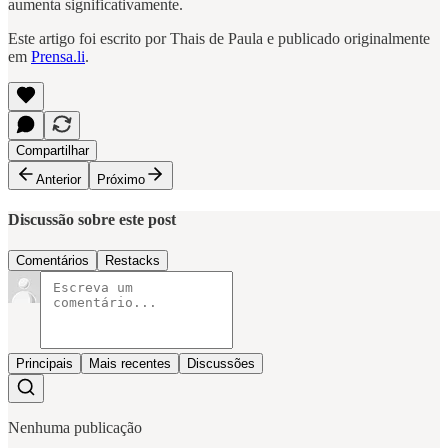
aumenta significativamente.
Este artigo foi escrito por Thais de Paula e publicado originalmente
em
Prensa.li
.
Compartilhar
Anterior
Próximo
Discussão sobre este post
Comentários
Restacks
Principais
Mais recentes
Discussões
Nenhuma publicação