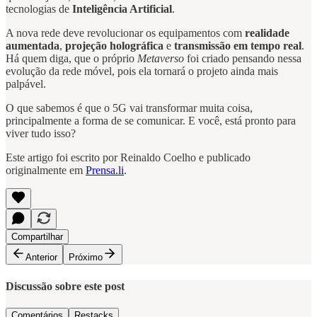
tecnologias de
Inteligência Artificial
.
A nova rede deve revolucionar os equipamentos com
realidade
aumentada
,
projeção holográfica
e
transmissão em tempo real
.
Há quem diga, que o próprio
Metaverso
foi criado pensando nessa
evolução da rede móvel, pois ela tornará o projeto ainda mais
palpável.
O que sabemos é que o 5G vai transformar muita coisa,
principalmente a forma de se comunicar. E você, está pronto para
viver tudo isso?
Este artigo foi escrito por Reinaldo Coelho e publicado
originalmente em
Prensa.li
.
Compartilhar
Anterior
Próximo
Discussão sobre este post
Comentários
Restacks