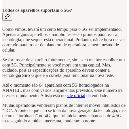
Todos os aparelhos suportam o 5G?
Como vimos, levará um certo tempo para o 5G ser implementado.
Apenas alguns aparelhos smartphones estão prontos para usar a
tecnologia, que sequer está operacional. Portanto, não é hora de sair
correndo para trocar de plano ou de operadora, e nem mesmo de
celular.
Se for trocar de aparelho futuramente, sim, será melhor escolher um
com 5G. Principalmente se você mora em uma capital. Mas,
cuidado, pois as especificações do aparelho devem conter a
tecnologia
Sub-6
que é a correta para funcionar na nova rede.
Até o momento são 64 aparelhos com 5G homologados na
ANATEL, mas com vários lançamentos previstos, esse número irá
crescer rapidamente. A lista está no
site oficial
da entidade.
Muitas operadoras venderam planos de internet móvel intitulados de
“5G”. Acontece que não se trata da nova geração da tecnologia, mas
de uma “turbinada” no 4G, que foi inicialmente chamada de 4,5G,
mas seguindo a mídia americana, mudaram o nome.