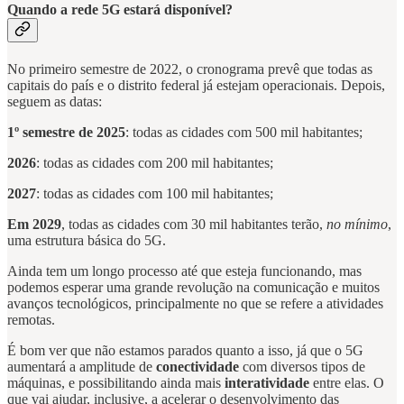
Quando a rede 5G estará disponível?
No primeiro semestre de 2022, o cronograma prevê que todas as
capitais do país e o distrito federal já estejam operacionais. Depois,
seguem as datas:
1º semestre de 2025
: todas as cidades com 500 mil habitantes;
2026
: todas as cidades com 200 mil habitantes;
2027
: todas as cidades com 100 mil habitantes;
Em 2029
, todas as cidades com 30 mil habitantes terão,
no mínimo
,
uma estrutura básica do 5G.
Ainda tem um longo processo até que esteja funcionando, mas
podemos esperar uma grande revolução na comunicação e muitos
avanços tecnológicos, principalmente no que se refere a atividades
remotas.
É bom ver que não estamos parados quanto a isso, já que o 5G
aumentará a amplitude de
conectividade
com diversos tipos de
máquinas, e possibilitando ainda mais
interatividade
entre elas. O
que vai ajudar, inclusive, a acelerar o desenvolvimento das