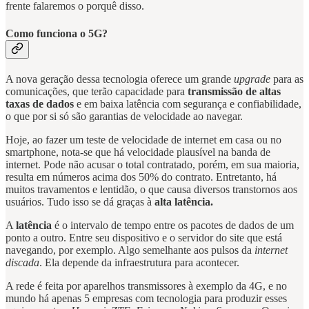
frente falaremos o porquê disso.
Como funciona o 5G?
A nova geração dessa tecnologia oferece um grande
upgrade
para as
comunicações, que terão capacidade para
transmissão de altas
taxas de dados
e em baixa latência com segurança e confiabilidade,
o que por si só são garantias de velocidade ao navegar.
Hoje, ao fazer um teste de velocidade de internet em casa ou no
smartphone, nota-se que há velocidade plausível na banda de
internet. Pode não acusar o total contratado, porém, em sua maioria,
resulta em números acima dos 50% do contrato. Entretanto, há
muitos travamentos e lentidão, o que causa diversos transtornos aos
usuários. Tudo isso se dá graças à
alta latência.
A
latência
é o intervalo de tempo entre os pacotes de dados de um
ponto a outro. Entre seu dispositivo e o servidor do site que está
navegando, por exemplo. Algo semelhante aos pulsos da
internet
discada
. Ela depende da infraestrutura para acontecer.
A rede é feita por aparelhos transmissores à exemplo da 4G, e no
mundo há apenas 5 empresas com tecnologia para produzir esses