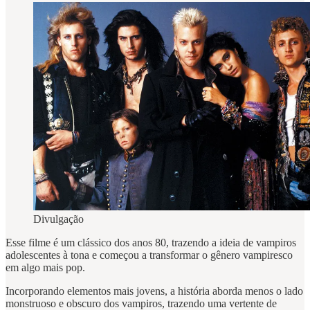
Divulgação
Esse filme é um clássico dos anos 80, trazendo a ideia de vampiros
adolescentes à tona e começou a transformar o gênero vampiresco
em algo mais pop.
Incorporando elementos mais jovens, a história aborda menos o lado
monstruoso e obscuro dos vampiros, trazendo uma vertente de