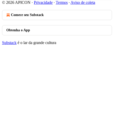
© 2026 APICON
·
Privacidade
∙
Termos
∙
Aviso de coleta
Comece seu Substack
Obtenha o App
Substack
é o lar da grande cultura