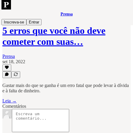
Prensa
Inscreva-se
Entrar
5 erros que você não deve
cometer com suas…
Prensa
set 18, 2022
Gastar mais do que se ganha é um erro fatal que pode levar à dívida
e à falta de dinheiro.
Leia →
Comentários