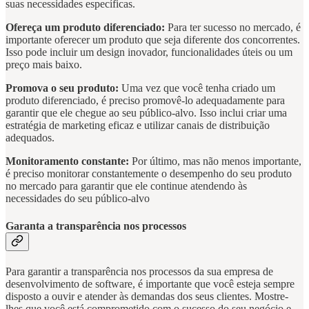
suas necessidades específicas.
Ofereça um produto diferenciado:
Para ter sucesso no mercado, é
importante oferecer um produto que seja diferente dos concorrentes.
Isso pode incluir um design inovador, funcionalidades úteis ou um
preço mais baixo.
Promova o seu produto:
Uma vez que você tenha criado um
produto diferenciado, é preciso promovê-lo adequadamente para
garantir que ele chegue ao seu público-alvo. Isso inclui criar uma
estratégia de marketing eficaz e utilizar canais de distribuição
adequados.
Monitoramento constante:
Por último, mas não menos importante,
é preciso monitorar constantemente o desempenho do seu produto
no mercado para garantir que ele continue atendendo às
necessidades do seu público-alvo
Garanta a transparência nos processos
Para garantir a transparência nos processos da sua empresa de
desenvolvimento de software, é importante que você esteja sempre
disposto a ouvir e atender às demandas dos seus clientes. Mostre-
lhes que você está comprometido com o sucesso do seu negócio e