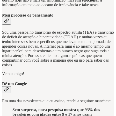
desafio hoje não é mais
ter
informação, mas sim
selecionar
a
informação em meio ao oceano de irrelevância e fake news.
Meu processo de pensamento
Sou uma pessoa no transtorno de espectro autista (TEA) e transtorno
de deficit de atenção e hiperatividade (TDAH) e muitas vezes eu
tenho interesses bem específicos que me levam em uma jornada de
aprender coisas novas. A internet para mim é ao mesmo tempo um
lugar incrível para descobertas e um buraco negro que suga toda a
minha atenção. Por isso, eu tenho algumas práticas que quero
compartilhar com você sobre a maneira que eu uso para saber das
coisas.
Vem comigo!
Dê um Google
Em uma das newsletters que eu assino, recebi a seguinte manchete:
Sem surpresa, nova pesquisa mostra que 93% dos
brasileiros com idades entre 9 e 17 anos usam