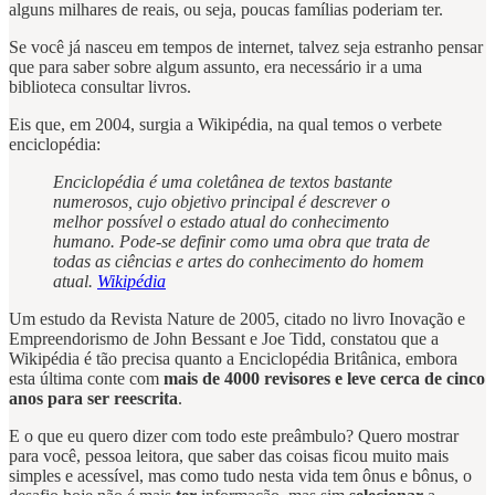
alguns milhares de reais, ou seja, poucas famílias poderiam ter.
Se você já nasceu em tempos de internet, talvez seja estranho pensar
que para saber sobre algum assunto, era necessário ir a uma
biblioteca consultar livros.
Eis que, em 2004, surgia a Wikipédia, na qual temos o verbete
enciclopédia:
Enciclopédia é uma coletânea de textos bastante
numerosos, cujo objetivo principal é descrever o
melhor possível o estado atual do conhecimento
humano. Pode-se definir como uma obra que trata de
todas as ciências e artes do conhecimento do homem
atual.
Wikipédia
Um estudo da Revista Nature de 2005, citado no livro Inovação e
Empreendorismo de John Bessant e Joe Tidd, constatou que a
Wikipédia é tão precisa quanto a Enciclopédia Britânica, embora
esta última conte com
mais de 4000 revisores e leve cerca de cinco
anos para ser reescrita
.
E o que eu quero dizer com todo este preâmbulo? Quero mostrar
para você, pessoa leitora, que saber das coisas ficou muito mais
simples e acessível, mas como tudo nesta vida tem ônus e bônus, o