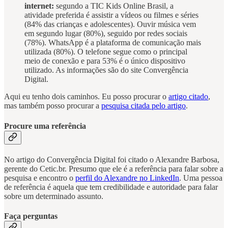
internet:
segundo a TIC Kids Online Brasil, a
atividade preferida é assistir a vídeos ou filmes e séries
(84% das crianças e adolescentes). Ouvir música vem
em segundo lugar (80%), seguido por redes sociais
(78%). WhatsApp é a plataforma de comunicação mais
utilizada (80%). O telefone segue como o principal
meio de conexão e para 53% é o único dispositivo
utilizado. As informações são do site Convergência
Digital.
Aqui eu tenho dois caminhos. Eu posso procurar o
artigo citado
,
mas também posso procurar a
pesquisa citada pelo artigo
.
Procure uma referência
No artigo do Convergência Digital foi citado o Alexandre Barbosa,
gerente do Cetic.br. Presumo que ele é a referência para falar sobre a
pesquisa e encontro o
perfil do Alexandre no LinkedIn
. Uma pessoa
de referência é aquela que tem credibilidade e autoridade para falar
sobre um determinado assunto.
Faça perguntas