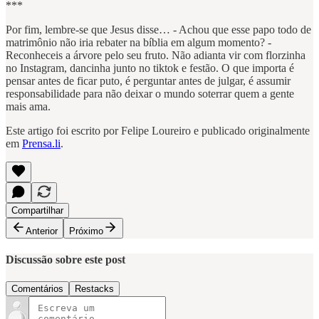
***
Por fim, lembre-se que Jesus disse… - Achou que esse papo todo de
matrimônio não iria rebater na bíblia em algum momento? -
Reconheceis a árvore pelo seu fruto. Não adianta vir com florzinha
no Instagram, dancinha junto no tiktok e festão. O que importa é
pensar antes de ficar puto, é perguntar antes de julgar, é assumir
responsabilidade para não deixar o mundo soterrar quem a gente
mais ama.
Este artigo foi escrito por Felipe Loureiro e publicado originalmente
em
Prensa.li
.
Compartilhar
Anterior
Próximo
Discussão sobre este post
Comentários
Restacks