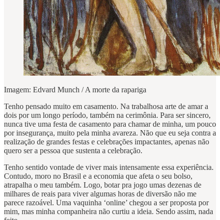
Imagem: Edvard Munch / A morte da rapariga
Tenho pensado muito em casamento. Na trabalhosa arte de amar a
dois por um longo período, também na cerimônia. Para ser sincero,
nunca tive uma festa de casamento para chamar de minha, um pouco
por insegurança, muito pela minha avareza. Não que eu seja contra a
realização de grandes festas e celebrações impactantes, apenas não
quero ser a pessoa que sustenta a celebração.
Tenho sentido vontade de viver mais intensamente essa experiência.
Contudo, moro no Brasil e a economia que afeta o seu bolso,
atrapalha o meu também. Logo, botar pra jogo umas dezenas de
milhares de reais para viver algumas horas de diversão não me
parece razoável. Uma vaquinha ‘online’ chegou a ser proposta por
mim, mas minha companheira não curtiu a ideia. Sendo assim, nada